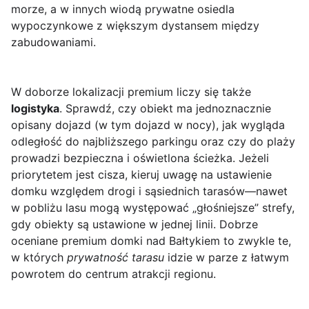
morze, a w innych wiodą prywatne osiedla
wypoczynkowe z większym dystansem między
zabudowaniami.
W doborze lokalizacji premium liczy się także
logistyka
. Sprawdź, czy obiekt ma jednoznacznie
opisany dojazd (w tym dojazd w nocy), jak wygląda
odległość do najbliższego parkingu oraz czy do plaży
prowadzi bezpieczna i oświetlona ścieżka. Jeżeli
priorytetem jest cisza, kieruj uwagę na ustawienie
domku względem drogi i sąsiednich tarasów—nawet
w pobliżu lasu mogą występować „głośniejsze” strefy,
gdy obiekty są ustawione w jednej linii. Dobrze
oceniane premium domki nad Bałtykiem to zwykle te,
w których
prywatność tarasu
idzie w parze z łatwym
powrotem do centrum atrakcji regionu.