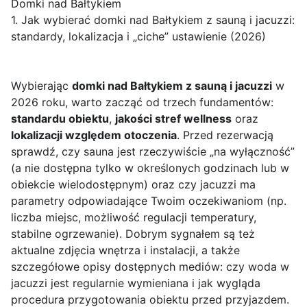
Domki nad Bałtykiem
1. Jak wybierać domki nad Bałtykiem z sauną i jacuzzi:
standardy, lokalizacja i „ciche” ustawienie (2026)
Wybierając
domki nad Bałtykiem z sauną i jacuzzi
w
2026 roku, warto zacząć od trzech fundamentów:
standardu obiektu
,
jakości stref wellness
oraz
lokalizacji względem otoczenia
. Przed rezerwacją
sprawdź, czy sauna jest rzeczywiście „na wyłączność”
(a nie dostępna tylko w określonych godzinach lub w
obiekcie wielodostępnym) oraz czy jacuzzi ma
parametry odpowiadające Twoim oczekiwaniom (np.
liczba miejsc, możliwość regulacji temperatury,
stabilne ogrzewanie). Dobrym sygnałem są też
aktualne zdjęcia wnętrza i instalacji, a także
szczegółowe opisy dostępnych mediów: czy woda w
jacuzzi jest regularnie wymieniana i jak wygląda
procedura przygotowania obiektu przed przyjazdem.