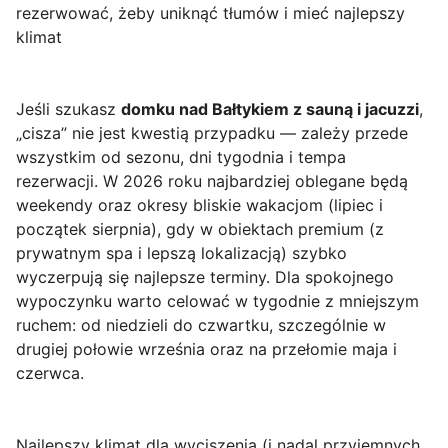
rezerwować, żeby uniknąć tłumów i mieć najlepszy
klimat
Jeśli szukasz
domku nad Bałtykiem z sauną i jacuzzi
,
„cisza” nie jest kwestią przypadku — zależy przede
wszystkim od sezonu, dni tygodnia i tempa
rezerwacji. W 2026 roku najbardziej oblegane będą
weekendy oraz okresy bliskie wakacjom (lipiec i
początek sierpnia), gdy w obiektach premium (z
prywatnym spa i lepszą lokalizacją) szybko
wyczerpują się najlepsze terminy. Dla spokojnego
wypoczynku warto celować w tygodnie z mniejszym
ruchem: od niedzieli do czwartku, szczególnie w
drugiej połowie września oraz na przełomie maja i
czerwca.
Najlepszy klimat dla wyciszenia (i nadal przyjemnych