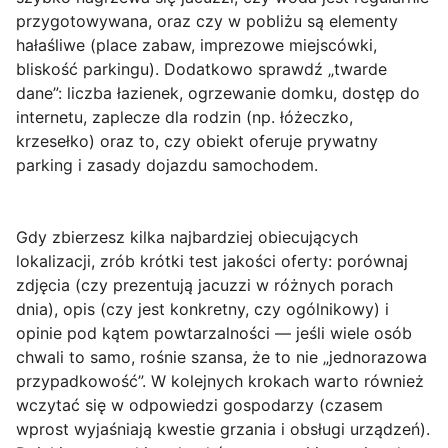
przygotowywana, oraz czy w pobliżu są elementy
hałaśliwe (place zabaw, imprezowe miejscówki,
bliskość parkingu). Dodatkowo sprawdź „twarde
dane”: liczba łazienek, ogrzewanie domku, dostęp do
internetu, zaplecze dla rodzin (np. łóżeczko,
krzesełko) oraz to, czy obiekt oferuje prywatny
parking i zasady dojazdu samochodem.
Gdy zbierzesz kilka najbardziej obiecujących
lokalizacji, zrób krótki test jakości oferty: porównaj
zdjęcia (czy prezentują jacuzzi w różnych porach
dnia), opis (czy jest konkretny, czy ogólnikowy) i
opinie pod kątem powtarzalności — jeśli wiele osób
chwali to samo, rośnie szansa, że to nie „jednorazowa
przypadkowość”. W kolejnych krokach warto również
wczytać się w odpowiedzi gospodarzy (czasem
wprost wyjaśniają kwestie grzania i obsługi urządzeń).