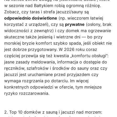
w sezonie nad Bałtykiem robią ogromną różnicę.
Zobacz, czy taras i strefa jacuzzi/sauny są
odpowiednio doświetlone
(np. wieczorem łatwiej
korzystać z urządzeń), czy są
prywatne
(osłony, brak
widoczności z zewnątrz) i czy domek ma ogrzewanie
skuteczne także jesienią i wietrzne dni — bo przy
morskiej bryzie komfort szybko spada, jeśli obiekt nie
jest dobrze przygotowany. W 2026 roku coraz
częściej przewija się też kwestia „komfortu obsługi”:
jasne zasady meldowania, informacja o dostępie do
ręczników, szlafroków i środków do sauny oraz czy
jacuzzi jest uruchamiane przed przyjazdem czy
wymaga rozgrzania po dotarciu. Im więcej
konkretnych odpowiedzi w ofercie, tym mniejsze
ryzyko rozczarowania.
2. Top 10 domków z sauną i jacuzzi nad morzem: