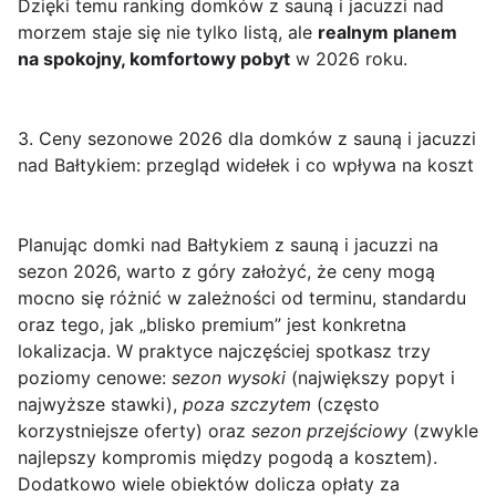
Dzięki temu ranking domków z sauną i jacuzzi nad
morzem staje się nie tylko listą, ale
realnym planem
na spokojny, komfortowy pobyt
w 2026 roku.
3. Ceny sezonowe 2026 dla domków z sauną i jacuzzi
nad Bałtykiem: przegląd widełek i co wpływa na koszt
Planując
domki nad Bałtykiem z sauną i jacuzzi
na
sezon 2026, warto z góry założyć, że ceny mogą
mocno się różnić w zależności od terminu, standardu
oraz tego, jak „blisko premium” jest konkretna
lokalizacja. W praktyce najczęściej spotkasz trzy
poziomy cenowe:
sezon wysoki
(największy popyt i
najwyższe stawki),
poza szczytem
(często
korzystniejsze oferty) oraz
sezon przejściowy
(zwykle
najlepszy kompromis między pogodą a kosztem).
Dodatkowo wiele obiektów dolicza opłaty za