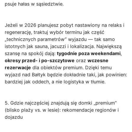
psuje hałas w sąsiedztwie.
Jeżeli w 2026 planujesz pobyt nastawiony na relaks i
regenerację, traktuj wybór terminu jak część
„technicznych parametrów” wyjazdu — tak samo
istotnych jak sauna, jacuzzi i lokalizacja. Największą
szansę na spokój dają:
tygodnie poza weekendami
,
okresy przed- i po-szczytowe
oraz
wczesne
rezerwacje
dla obiektów premium. Dzięki temu
wyjazd nad Bałtyk będzie dokładnie taki, jak powinien:
bardziej jak oddech, a nie logistyka w tłumie.
5. Gdzie najczęściej znajdują się domki „premium”
(blisko plaży vs. w lesie): rekomendacje regionów i
dojazdu