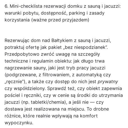
6. Mini-checklista rezerwacji domku z sauną i jacuzzi:
warunki pobytu, dostępność, parking i zasady
korzystania (ważne przed przyjazdem)
Rezerwując
dom nad Bałtykiem z sauną i jacuzzi
,
potraktuj ofertę jak pakiet „bez niespodzianek”.
Przedpobytowo zwróć uwagę na szczegóły
techniczne i regulamin obiektu: jak długo trwa
nagrzewanie sauny, jaki jest tryb pracy jacuzzi
(podgrzewane, z filtrowaniem, z automatyką czy
„ręcznie”), a także czy dostęp do nich jest
prywatny
czy współdzielony. Sprawdź też, czy obiekt zapewnia
pościel i ręczniki, czy w cenie są środki do utrzymania
jacuzzi (np. tabletki/chemia), a jeśli nie — czy
dostawa jest realizowana na miejscu. To drobne
różnice, które realnie wpływają na komfort
wypoczynku.