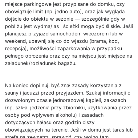
miejsce parkingowe jest przypisane do domku, czy
obowiązuje limit (np. jedno auto), oraz jak wygląda
dojście do obiektu w sezonie — szczególnie gdy w
pobliżu jest wydma/las i ścieżki mogą być śliskie. Jeśli
planujesz przyjazd samochodem wieczorem lub w
weekend, upewnij się co do wjazdu (brama, kod,
recepcja), możliwości zaparkowania w przypadku
pełnego obłożenia oraz czy na miejscu jest miejsce na
załadunek/rozładunek bagażu.
Na koniec dopilnuj, byś znał
zasady korzystania
z
sauny i jacuzzi przed przyjazdem. Szukaj informacji o
dozwolonym czasie jednorazowej kąpieli, zakazach
(np. szkła, jedzenia przy zbiorniku, użytkowania przez
osoby pod wpływem alkoholu) i zasadach
dotyczących hałasu oraz godzin ciszy
obowiązujących na terenie. Jeśli w domu jest taras lub
strefa na zewnątrz, sprawdź, czy wolno tam