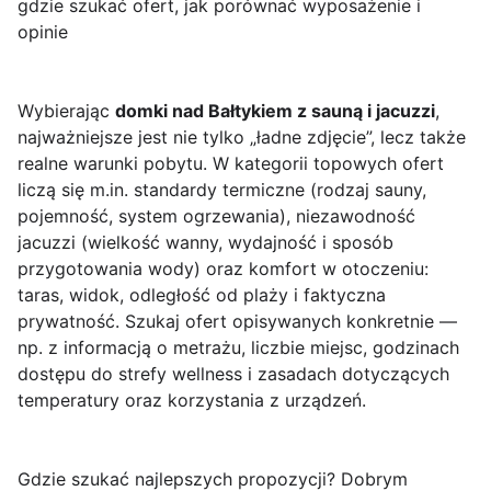
gdzie szukać ofert, jak porównać wyposażenie i
opinie
Wybierając
domki nad Bałtykiem z sauną i jacuzzi
,
najważniejsze jest nie tylko „ładne zdjęcie”, lecz także
realne warunki pobytu. W kategorii topowych ofert
liczą się m.in. standardy termiczne (rodzaj sauny,
pojemność, system ogrzewania), niezawodność
jacuzzi (wielkość wanny, wydajność i sposób
przygotowania wody) oraz komfort w otoczeniu:
taras, widok, odległość od plaży i faktyczna
prywatność. Szukaj ofert opisywanych konkretnie —
np. z informacją o metrażu, liczbie miejsc, godzinach
dostępu do strefy wellness i zasadach dotyczących
temperatury oraz korzystania z urządzeń.
Gdzie szukać najlepszych propozycji? Dobrym