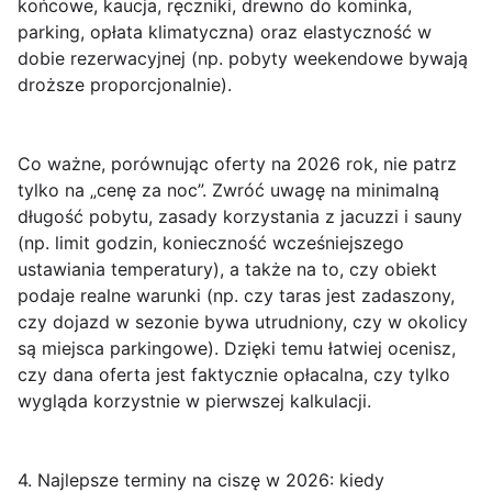
końcowe, kaucja, ręczniki, drewno do kominka,
parking, opłata klimatyczna) oraz elastyczność w
dobie rezerwacyjnej (np. pobyty weekendowe bywają
droższe proporcjonalnie).
Co ważne, porównując oferty na 2026 rok, nie patrz
tylko na „cenę za noc”. Zwróć uwagę na
minimalną
długość pobytu
, zasady korzystania z jacuzzi i sauny
(np. limit godzin, konieczność wcześniejszego
ustawiania temperatury), a także na to, czy obiekt
podaje realne warunki (np. czy taras jest zadaszony,
czy dojazd w sezonie bywa utrudniony, czy w okolicy
są miejsca parkingowe). Dzięki temu łatwiej ocenisz,
czy dana oferta jest faktycznie opłacalna, czy tylko
wygląda korzystnie w pierwszej kalkulacji.
4. Najlepsze terminy na ciszę w 2026: kiedy