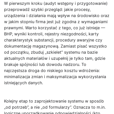
W pierwszym kroku (audyt wstępny i przygotowanie)
przeprowadź szybki przegląd: jakie procesy,
urządzenia i działania mają wpływ na środowisko oraz
w jakim stopniu firma jest już zgodna z wymaganiami
prawnymi. Warto korzystać z tego, co już istnieje —
BHP, wyniki kontroli, rejestry niezgodności, karty
charakterystyk substancji, procedury awaryjne czy
dokumentację magazynową. Zamiast pisać wszystko
od początku, zbuduj „szkielet” systemu na bazie
aktualnych materiałów i uzupełnij je tylko tam, gdzie
brakuje spójności lub dowodu nadzoru. To
najczęstsza droga do niskiego kosztu wdrożenia:
minimalizacja zmian i maksymalizacja wykorzystania
istniejących danych
.
Kolejny etap to zaprojektowanie systemu w sposób
„od potrzeb”, a nie „od formularzy”. Oznacza to m.in.
logiczne uporządkowanie odpowiedzialności (kto