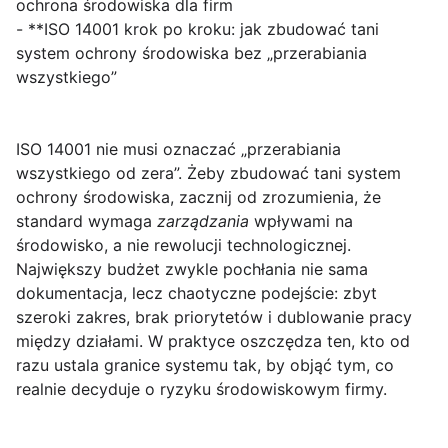
ochrona środowiska dla firm
- **ISO 14001 krok po kroku: jak zbudować tani
system ochrony środowiska bez „przerabiania
wszystkiego”
ISO 14001 nie musi oznaczać „przerabiania
wszystkiego od zera”. Żeby zbudować
tani system
ochrony środowiska
, zacznij od zrozumienia, że
standard wymaga
zarządzania
wpływami na
środowisko, a nie rewolucji technologicznej.
Największy budżet zwykle pochłania nie sama
dokumentacja, lecz chaotyczne podejście: zbyt
szeroki zakres, brak priorytetów i dublowanie pracy
między działami. W praktyce oszczędza ten, kto od
razu ustala granice systemu tak, by objąć tym, co
realnie decyduje o ryzyku środowiskowym firmy.