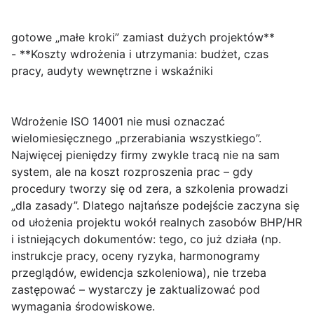
gotowe „małe kroki” zamiast dużych projektów**
- **Koszty wdrożenia i utrzymania: budżet, czas
pracy, audyty wewnętrzne i wskaźniki
Wdrożenie ISO 14001 nie musi oznaczać
wielomiesięcznego „przerabiania wszystkiego”.
Najwięcej pieniędzy firmy zwykle tracą nie na sam
system, ale na
koszt rozproszenia prac
– gdy
procedury tworzy się od zera, a szkolenia prowadzi
„dla zasady”. Dlatego najtańsze podejście zaczyna się
od ułożenia projektu wokół realnych zasobów BHP/HR
i istniejących dokumentów: tego, co już działa (np.
instrukcje pracy, oceny ryzyka, harmonogramy
przeglądów, ewidencja szkoleniowa), nie trzeba
zastępować – wystarczy je
zaktualizować pod
wymagania środowiskowe
.