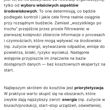
tylko od
wyboru właściwych aspektów
środowiskowych
. To one determinują, co będzie
podlegało kontroli i jakie cele firma realnie osiągnie
przy rozsądnym budżecie. Zamiast „wszystkiego po
trochu” przejdźcie przez proste filtrowanie: w
pierwszej kolejności zbierzcie informacje o procesach
i czynnościach, które mogą wpływać na środowisko
(np. zużycie energii, wytwarzanie odpadów, emisje do
powietrza, ścieki, ryzyko wycieku). Następnie
wstępnie przypiszcie im znaczenie na bazie
dostępnych danych — bez kosztownych ekspertyz na
start.
Najlepszym skrótem do kosztów jest
priorytetyzacja
.
W praktyce warto skupić się na obszarach, które
zwykle dają najszybszy zwrot:
energia
(np. zużycie w
biurach/produkcji, start-stop urządzeń, oświetlenie),