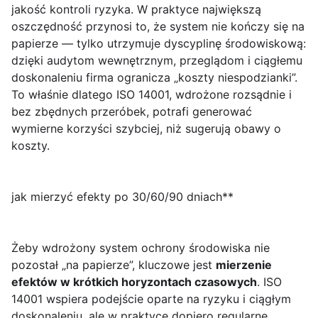
jakość kontroli ryzyka. W praktyce największą
oszczędność przynosi to, że system nie kończy się na
papierze — tylko utrzymuje dyscyplinę środowiskową:
dzięki audytom wewnętrznym, przeglądom i ciągłemu
doskonaleniu firma ogranicza „koszty niespodzianki”.
To właśnie dlatego ISO 14001, wdrożone rozsądnie i
bez zbędnych przeróbek, potrafi generować
wymierne korzyści szybciej, niż sugerują obawy o
koszty.
jak mierzyć efekty po 30/60/90 dniach**
Żeby wdrożony system ochrony środowiska nie
pozostał „na papierze”, kluczowe jest
mierzenie
efektów w krótkich horyzontach czasowych
. ISO
14001 wspiera podejście oparte na ryzyku i ciągłym
doskonaleniu, ale w praktyce dopiero regularne