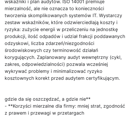
wskaźniki i plan audytów. ISO 14001 premiuje
mierzalność, ale nie oznacza to konieczności
tworzenia skomplikowanych systemów IT. Wystarczy
zestaw wskaźników, które odzwierciedlają koszty i
ryzyka: zużycie energii w przeliczeniu na jednostkę
produkcji, ilość odpadów i udział frakcji poddawanych
odzyskowi, liczba zdarzeń/niezgodności
środowiskowych czy terminowość działań
korygujących. Zaplanowany audyt wewnętrzny (cykl,
zakres, odpowiedzialności) pozwala wcześniej
wykrywać problemy i minimalizować ryzyko
kosztownych korekt przed audytem certyfikującym.
gdzie da się oszczędzać, a gdzie nie**
- **Korzyści mierzalne dla firmy: mniej strat, zgodność
z prawem i przewagi w przetargach