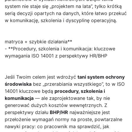
system nie staje się „projektem na lata”, tylko krótką
serią decyzji opartych na danych, które łatwo przekuć
w komunikację, szkolenia i dyscyplinę operacyjną.
matryca + szybkie działania**
- **Procedury, szkolenia i komunikacja: kluczowe
wymagania ISO 14001 z perspektywy HR/BHP
Jeśli Twoim celem jest wdrożyć
tani system ochrony
środowiska
bez „przerabiania wszystkiego”, to w ISO
14001 kluczowe będą
procedury, szkolenia i
komunikacja
— ale zaprojektowane tak, by nie
generować dużych kosztów wewnętrznych. Z
perspektywy działu
BHP/HR
najważniejsze jest
przełożenie wymagań normy na proste, powtarzalne
nawyki pracy: co pracownik ma sprawdzić, jak