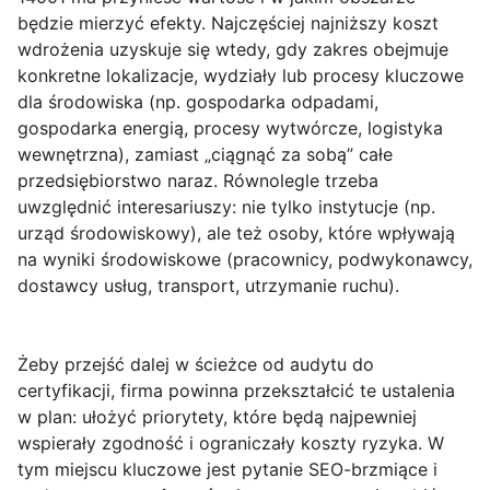
będzie mierzyć efekty. Najczęściej najniższy koszt
wdrożenia uzyskuje się wtedy, gdy zakres obejmuje
konkretne lokalizacje, wydziały lub procesy kluczowe
dla środowiska (np. gospodarka odpadami,
gospodarka energią, procesy wytwórcze, logistyka
wewnętrzna), zamiast „ciągnąć za sobą” całe
przedsiębiorstwo naraz. Równolegle trzeba
uwzględnić interesariuszy: nie tylko instytucje (np.
urząd środowiskowy), ale też osoby, które wpływają
na wyniki środowiskowe (pracownicy, podwykonawcy,
dostawcy usług, transport, utrzymanie ruchu).
Żeby przejść dalej w ścieżce od audytu do
certyfikacji, firma powinna przekształcić te ustalenia
w plan: ułożyć priorytety, które będą najpewniej
wspierały zgodność i ograniczały koszty ryzyka. W
tym miejscu kluczowe jest pytanie SEO-brzmiące i