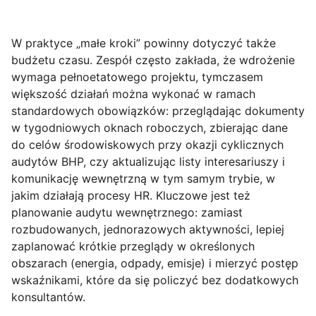
W praktyce „małe kroki” powinny dotyczyć także
budżetu czasu. Zespół często zakłada, że wdrożenie
wymaga pełnoetatowego projektu, tymczasem
większość działań można wykonać w ramach
standardowych obowiązków: przeglądając dokumenty
w tygodniowych oknach roboczych, zbierając dane
do celów środowiskowych przy okazji cyklicznych
audytów BHP, czy aktualizując listy interesariuszy i
komunikację wewnętrzną w tym samym trybie, w
jakim działają procesy HR. Kluczowe jest też
planowanie audytu wewnętrznego: zamiast
rozbudowanych, jednorazowych aktywności, lepiej
zaplanować
krótkie przeglądy
w określonych
obszarach (energia, odpady, emisje) i mierzyć postęp
wskaźnikami, które da się policzyć bez dodatkowych
konsultantów.