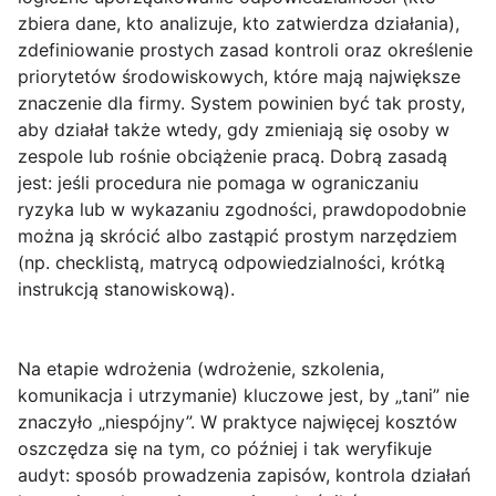
zbiera dane, kto analizuje, kto zatwierdza działania),
zdefiniowanie prostych zasad kontroli oraz określenie
priorytetów środowiskowych, które mają największe
znaczenie dla firmy. System powinien być tak prosty,
aby działał także wtedy, gdy zmieniają się osoby w
zespole lub rośnie obciążenie pracą. Dobrą zasadą
jest: jeśli procedura nie pomaga w ograniczaniu
ryzyka lub w wykazaniu zgodności, prawdopodobnie
można ją skrócić albo zastąpić prostym narzędziem
(np. checklistą, matrycą odpowiedzialności, krótką
instrukcją stanowiskową).
Na etapie wdrożenia (wdrożenie, szkolenia,
komunikacja i utrzymanie) kluczowe jest, by „tani” nie
znaczyło „niespójny”. W praktyce najwięcej kosztów
oszczędza się na tym, co później i tak weryfikuje
audyt: sposób prowadzenia zapisów, kontrola działań