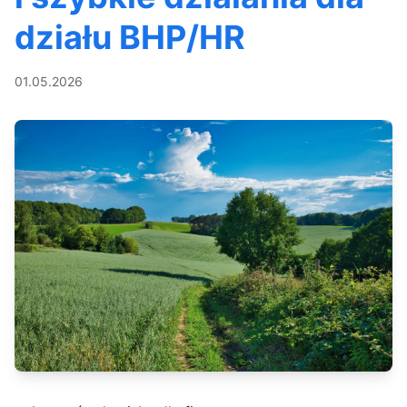
działu BHP/HR
01.05.2026