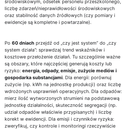
środowiskowym, odsetek personelu przeszkolonego,
liczbę zdarzeń/nieprawidłowości środowiskowych
oraz stabilność danych źródłowych (czy pomiary i
ewidencje są kompletne i powtarzalne).
Po
60 dniach
przejdź od „czy jest system” do „czy
system działa”: sprawdzaj trend wskaźników i
kosztowe przełożenie działań. Tu szczególnie ważne
są obszary, które najczęściej generują koszty lub
ryzyko:
energia, odpady, emisje, zużycie mediów i
gospodarka substancjami
. Dla energii: porównuj
zużycie (np. kWh na jednostkę produkcji) oraz liczbę
wdrożonych usprawnień operacyjnych. Dla odpadów:
mierz ilość wytworzonych strumieni na podstawową
jednostkę działalności, skuteczność segregacji (np.
udział odpadów właściwie przypisanych) i liczbę
korekt w ewidencji. Dla emisji i czynników ryzyka:
zweryfikuj, czy kontrole i monitoringi rzeczywiście