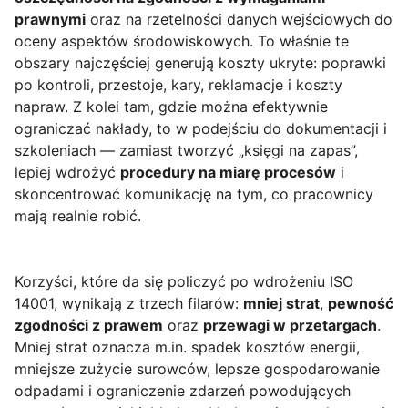
prawnymi
oraz na rzetelności danych wejściowych do
oceny aspektów środowiskowych. To właśnie te
obszary najczęściej generują koszty ukryte: poprawki
po kontroli, przestoje, kary, reklamacje i koszty
napraw. Z kolei tam, gdzie można efektywnie
ograniczać nakłady, to w podejściu do dokumentacji i
szkoleniach — zamiast tworzyć „księgi na zapas”,
lepiej wdrożyć
procedury na miarę procesów
i
skoncentrować komunikację na tym, co pracownicy
mają realnie robić.
Korzyści, które da się policzyć po wdrożeniu ISO
14001, wynikają z trzech filarów:
mniej strat
,
pewność
zgodności z prawem
oraz
przewagi w przetargach
.
Mniej strat oznacza m.in. spadek kosztów energii,
mniejsze zużycie surowców, lepsze gospodarowanie
odpadami i ograniczenie zdarzeń powodujących