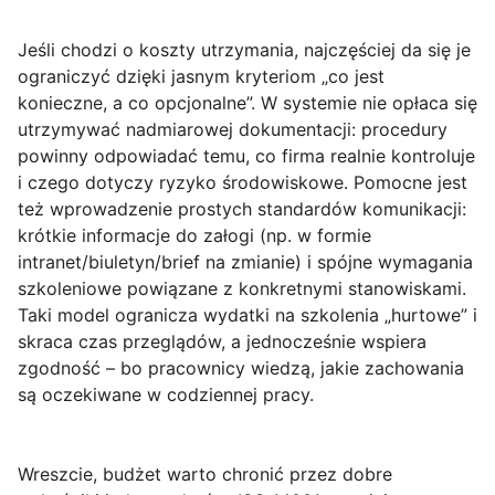
Jeśli chodzi o koszty utrzymania, najczęściej da się je
ograniczyć dzięki jasnym kryteriom „co jest
konieczne, a co opcjonalne”. W systemie nie opłaca się
utrzymywać nadmiarowej dokumentacji: procedury
powinny odpowiadać temu, co firma realnie kontroluje
i czego dotyczy ryzyko środowiskowe. Pomocne jest
też wprowadzenie prostych standardów komunikacji:
krótkie informacje do załogi (np. w formie
intranet/biuletyn/brief na zmianie) i spójne wymagania
szkoleniowe powiązane z konkretnymi stanowiskami.
Taki model ogranicza wydatki na szkolenia „hurtowe” i
skraca czas przeglądów, a jednocześnie wspiera
zgodność – bo pracownicy wiedzą,
jakie zachowania
są oczekiwane
w codziennej pracy.
Wreszcie, budżet warto chronić przez dobre