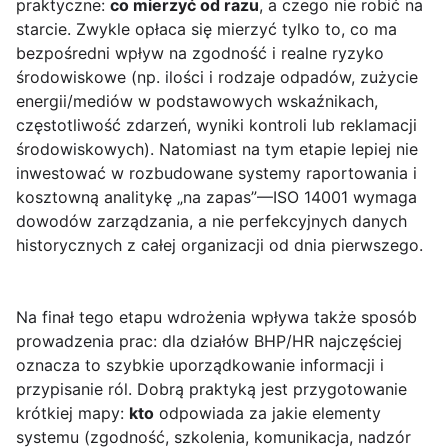
praktyczne:
co mierzyć od razu
, a czego nie robić na
starcie. Zwykle opłaca się mierzyć tylko to, co ma
bezpośredni wpływ na zgodność i realne ryzyko
środowiskowe (np. ilości i rodzaje odpadów, zużycie
energii/mediów w podstawowych wskaźnikach,
częstotliwość zdarzeń, wyniki kontroli lub reklamacji
środowiskowych). Natomiast na tym etapie lepiej nie
inwestować w rozbudowane systemy raportowania i
kosztowną analitykę „na zapas”—ISO 14001 wymaga
dowodów zarządzania, a nie perfekcyjnych danych
historycznych z całej organizacji od dnia pierwszego.
Na finał tego etapu wdrożenia wpływa także sposób
prowadzenia prac: dla działów BHP/HR najczęściej
oznacza to szybkie uporządkowanie informacji i
przypisanie ról. Dobrą praktyką jest przygotowanie
krótkiej mapy:
kto
odpowiada za jakie elementy
systemu (zgodność, szkolenia, komunikacja, nadzór