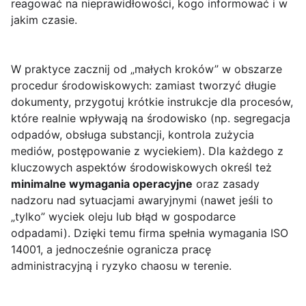
reagować na nieprawidłowości, kogo informować i w
jakim czasie.
W praktyce zacznij od „małych kroków” w obszarze
procedur środowiskowych: zamiast tworzyć długie
dokumenty, przygotuj krótkie instrukcje dla procesów,
które realnie wpływają na środowisko (np. segregacja
odpadów, obsługa substancji, kontrola zużycia
mediów, postępowanie z wyciekiem). Dla każdego z
kluczowych aspektów środowiskowych określ też
minimalne wymagania operacyjne
oraz zasady
nadzoru nad sytuacjami awaryjnymi (nawet jeśli to
„tylko” wyciek oleju lub błąd w gospodarce
odpadami). Dzięki temu firma spełnia wymagania ISO
14001, a jednocześnie ogranicza pracę
administracyjną i ryzyko chaosu w terenie.