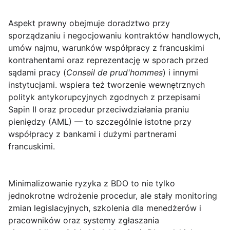
Aspekt prawny obejmuje doradztwo przy
sporządzaniu i negocjowaniu kontraktów handlowych,
umów najmu, warunków współpracy z francuskimi
kontrahentami oraz reprezentację w sporach przed
sądami pracy (
Conseil de prud'hommes
) i innymi
instytucjami. wspiera też tworzenie wewnętrznych
polityk antykorupcyjnych zgodnych z przepisami
Sapin II oraz procedur przeciwdziałania praniu
pieniędzy (AML) — to szczególnie istotne przy
współpracy z bankami i dużymi partnerami
francuskimi.
Minimalizowanie ryzyka
z BDO to nie tylko
jednokrotne wdrożenie procedur, ale stały monitoring
zmian legislacyjnych, szkolenia dla menedżerów i
pracowników oraz systemy zgłaszania