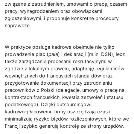
związane z zatrudnieniem, umowami o pracę, czasem
pracy, wynagrodzeniem oraz obowiązkami
zgłoszeniowymi, i proponuje konkretne procedury
naprawcze.
W praktyce obsługa kadrowa obejmuje nie tylko
prowadzenie płac (
paie
) i deklaracji (m.in. DSN), lecz
także zarządzanie procesami rekrutacyjnymi w
zgodzie z lokalnym prawem, adaptację regulaminów
wewnętrznych do francuskich standardów oraz
przygotowanie dokumentacji przy zatrudnianiu
pracowników z Polski (delegacje, umowy o pracę na
kontraktach francuskich, kwestia zezwoleń i statusu
podatkowego). Dzięki outsourcingowi
kadrowo‑płacowemu firmy oszczędzają czas i
minimalizują ryzyko błędów rozliczeniowych, które we
Francji szybko generują kontrolę ze strony urzędów.