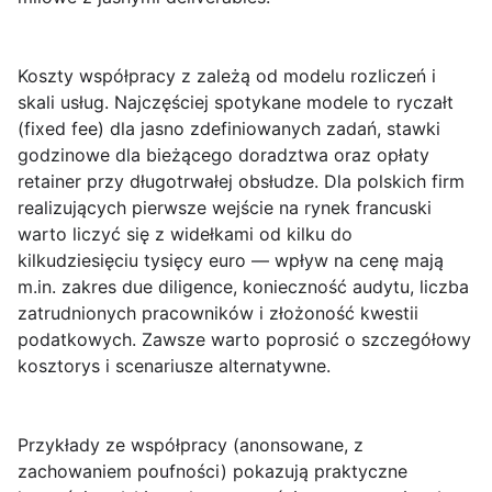
Koszty współpracy z zależą od modelu rozliczeń i
skali usług. Najczęściej spotykane modele to
ryczałt
(fixed fee)
dla jasno zdefiniowanych zadań,
stawki
godzinowe
dla bieżącego doradztwa oraz
opłaty
retainer
przy długotrwałej obsłudze. Dla polskich firm
realizujących pierwsze wejście na rynek francuski
warto liczyć się z widełkami od kilku do
kilkudziesięciu tysięcy euro — wpływ na cenę mają
m.in. zakres due diligence, konieczność audytu, liczba
zatrudnionych pracowników i złożoność kwestii
podatkowych. Zawsze warto poprosić o szczegółowy
kosztorys i scenariusze alternatywne.
Przykłady ze współpracy (anonsowane, z
zachowaniem poufności) pokazują praktyczne