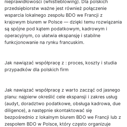
nieprawidłowości (whistleblowing). Dla polskich
przedsiębiorstw ważne jest również połączenie
wsparcia lokalnego zespołu BDO we Francji z
krajowym biurem w Polsce — dzięki temu rozwiązania
są spójne pod kątem podatkowym, kadrowym i
operacyjnym, co ułatwia ekspansję i stabilne
funkcjonowanie na rynku francuskim.
Jak nawiązać współpracę z : proces, koszty i studia
przypadków dla polskich firm
Jak nawiązać współpracę z
warto zacząć od jasnego
planu: najpierw określić cele ekspansji i zakres usług
(audyt, doradztwo podatkowe, obsługa kadrowa, due
diligence), a następnie skontaktować się
bezpośrednio z lokalnym biurem BDO we Francji lub z
zespołem BDO w Polsce, który często organizuje