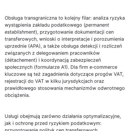
Obsługa transgraniczna
to kolejny filar: analiza ryzyka
wystąpienia zakładu podatkowego (
permanent
establishment
), przygotowanie dokumentacji cen
transferowych, wnioski o interpretacje i porozumienia
uprzednie (APA), a także obsługa detekcji i rozliczeń
związanych z delegowaniem pracowników
(détachement) i koordynacją zabezpieczeń
społecznych (formularze A1). Dla firm e‑commerce
kluczowe są też zagadnienia dotyczące progów VAT,
rejestracji do VAT w kilku jurysdykcjach oraz
prawidłowego stosowania mechanizmów odwrotnego
obciążenia.
Usługi obejmują zarówno działania optymalizacyjne,
jak i ochronę przed ryzykiem podatkowym:
przygotowanie polityk cen transferowych,