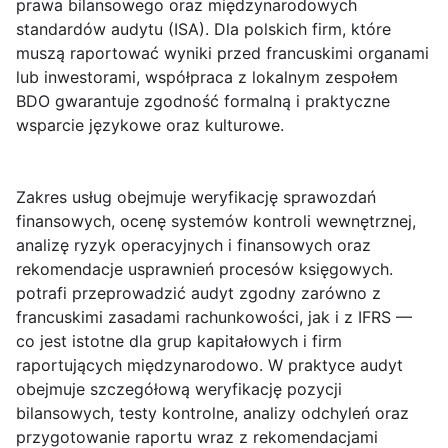
prawa bilansowego oraz międzynarodowych
standardów audytu (ISA). Dla polskich firm, które
muszą raportować wyniki przed francuskimi organami
lub inwestorami, współpraca z lokalnym zespołem
BDO gwarantuje zgodność formalną i praktyczne
wsparcie językowe oraz kulturowe.
Zakres usług obejmuje weryfikację sprawozdań
finansowych, ocenę systemów kontroli wewnętrznej,
analizę ryzyk operacyjnych i finansowych oraz
rekomendacje usprawnień procesów księgowych.
potrafi przeprowadzić audyt zgodny zarówno z
francuskimi zasadami rachunkowości, jak i z IFRS —
co jest istotne dla grup kapitałowych i firm
raportujących międzynarodowo. W praktyce audyt
obejmuje szczegółową weryfikację pozycji
bilansowych, testy kontrolne, analizy odchyleń oraz
przygotowanie raportu wraz z rekomendacjami