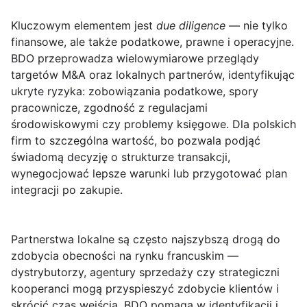
Kluczowym elementem jest
due diligence
— nie tylko
finansowe, ale także podatkowe, prawne i operacyjne.
BDO przeprowadza wielowymiarowe przeglądy
targetów M&A oraz lokalnych partnerów, identyfikując
ukryte ryzyka: zobowiązania podatkowe, spory
pracownicze, zgodność z regulacjami
środowiskowymi czy problemy księgowe. Dla polskich
firm to szczególna wartość, bo pozwala podjąć
świadomą decyzję o strukturze transakcji,
wynegocjować lepsze warunki lub przygotować plan
integracji po zakupie.
Partnerstwa lokalne
są często najszybszą drogą do
zdobycia obecności na rynku francuskim —
dystrybutorzy, agentury sprzedaży czy strategiczni
kooperanci mogą przyspieszyć zdobycie klientów i
skrócić czas wejścia. BDO pomaga w identyfikacji i