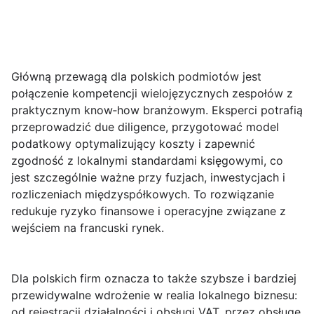
Główną przewagą dla polskich podmiotów jest
połączenie kompetencji wielojęzycznych zespołów z
praktycznym know‑how branżowym. Eksperci potrafią
przeprowadzić due diligence, przygotować model
podatkowy optymalizujący koszty i zapewnić
zgodność z lokalnymi standardami księgowymi, co
jest szczególnie ważne przy fuzjach, inwestycjach i
rozliczeniach międzyspółkowych. To rozwiązanie
redukuje ryzyko finansowe i operacyjne związane z
wejściem na francuski rynek.
Dla polskich firm oznacza to także szybsze i bardziej
przewidywalne wdrożenie w realia lokalnego biznesu:
od rejestracji działalności i obsługi VAT, przez obsługę