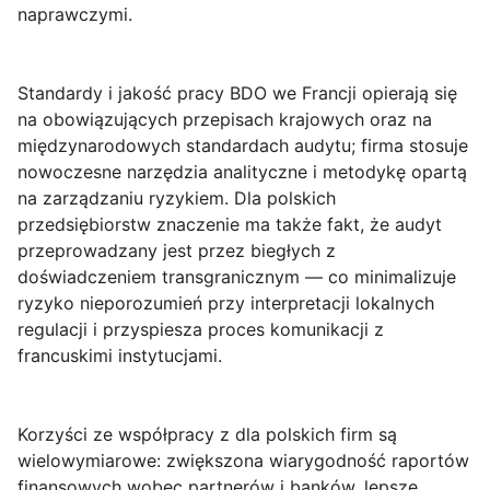
naprawczymi.
Standardy i jakość
pracy BDO we Francji opierają się
na obowiązujących przepisach krajowych oraz na
międzynarodowych standardach audytu; firma stosuje
nowoczesne narzędzia analityczne i metodykę opartą
na zarządzaniu ryzykiem. Dla polskich
przedsiębiorstw znaczenie ma także fakt, że audyt
przeprowadzany jest przez biegłych z
doświadczeniem transgranicznym — co minimalizuje
ryzyko nieporozumień przy interpretacji lokalnych
regulacji i przyspiesza proces komunikacji z
francuskimi instytucjami.
Korzyści ze współpracy z dla polskich firm są
wielowymiarowe: zwiększona wiarygodność raportów
finansowych wobec partnerów i banków, lepsze