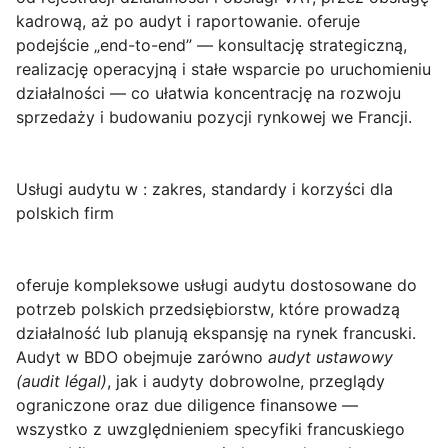
kadrową, aż po audyt i raportowanie.
oferuje
podejście „end-to-end” — konsultację strategiczną,
realizację operacyjną i stałe wsparcie po uruchomieniu
działalności — co ułatwia koncentrację na rozwoju
sprzedaży i budowaniu pozycji rynkowej we Francji.
Usługi audytu w : zakres, standardy i korzyści dla
polskich firm
oferuje kompleksowe
usługi audytu
dostosowane do
potrzeb polskich przedsiębiorstw, które prowadzą
działalność lub planują ekspansję na rynek francuski.
Audyt w BDO obejmuje zarówno
audyt ustawowy
(audit légal)
, jak i audyty dobrowolne, przeglądy
ograniczone oraz due diligence finansowe —
wszystko z uwzględnieniem specyfiki francuskiego