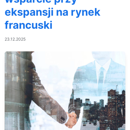
ekspansji na rynek
francuski
23.12.2025