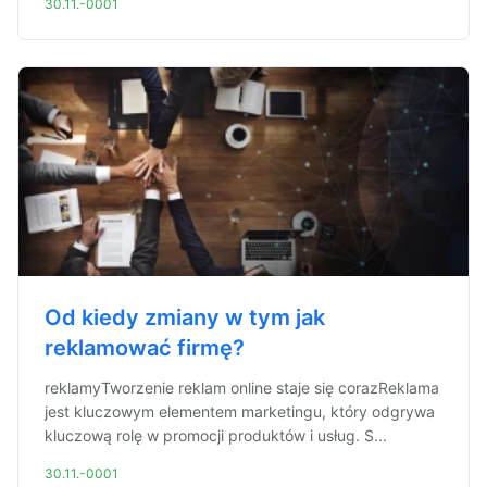
30.11.-0001
Od kiedy zmiany w tym jak
reklamować firmę?
reklamyTworzenie reklam online staje się corazReklama
jest kluczowym elementem marketingu, który odgrywa
kluczową rolę w promocji produktów i usług. S...
30.11.-0001