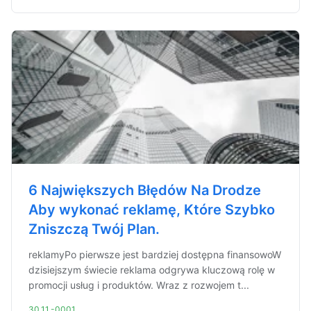
6 Największych Błędów Na Drodze
Aby wykonać reklamę, Które Szybko
Zniszczą Twój Plan.
reklamyPo pierwsze jest bardziej dostępna finansowoW
dzisiejszym świecie reklama odgrywa kluczową rolę w
promocji usług i produktów. Wraz z rozwojem t...
30.11.-0001