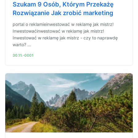
Szukam 9 Osób, Którym Przekażę
Rozwiązanie Jak zrobić marketing
portal o reklamieinwestować w reklamę jak mistrz!
Inwestowaćinwestować w reklamę jak mistrz!
Inwestować w reklamę jak mistrz - czy to naprawdę
warto? ...
30.11.-0001