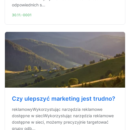
odpowiednich s...
30.11.-0001
Czy ulepszyć marketing jest trudno?
reklamowyWykorzystując narzędzia reklamowe
dostępne w sieciWykorzystując narzędzia reklamowe
dostępne w sieci, możemy precyzyjnie targetować
grupy odb...