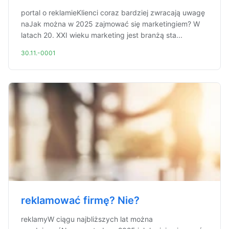
portal o reklamieKlienci coraz bardziej zwracają uwagę
naJak można w 2025 zajmować się marketingiem? W
latach 20. XXI wieku marketing jest branżą sta...
30.11.-0001
reklamować firmę? Nie?
reklamyW ciągu najbliższych lat można