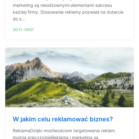
marketing są nieodzownymi elementami sukcesu
każdej firmy. Stosowanie reklamy pozwala na dotarcie
do s...
30.11.-0001
W jakim celu reklamować biznes?
ReklamaDzięki możliwościom targetowania reklam
można precyzyjnieReklama i marketing są