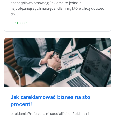
szczegółowo omawiająReklama to jedno z
najpotężniejszych narzędzi dla firm, które chcą dotrzeć
do...
30.11.-0001
Jak zareklamować biznes na sto
procent!
o reklamieProfesjonalni specjaliści dsReklama i