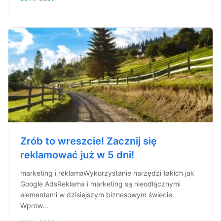
Zrób to wreszcie! Zacznij się
reklamować już w 5 dni!
marketing i reklamaWykorzystanie narzędzi takich jak
Google AdsReklama i marketing są nieodłącznymi
elementami w dzisiejszym biznesowym świecie.
Wprow...