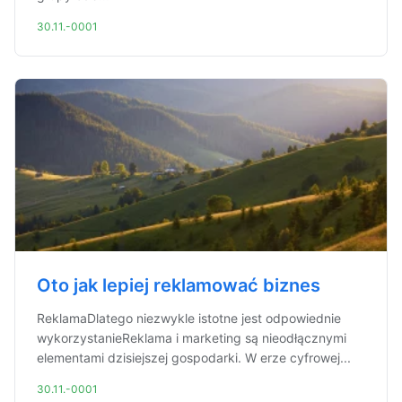
30.11.-0001
Oto jak lepiej reklamować biznes
ReklamaDlatego niezwykle istotne jest odpowiednie
wykorzystanieReklama i marketing są nieodłącznymi
elementami dzisiejszej gospodarki. W erze cyfrowej...
30.11.-0001