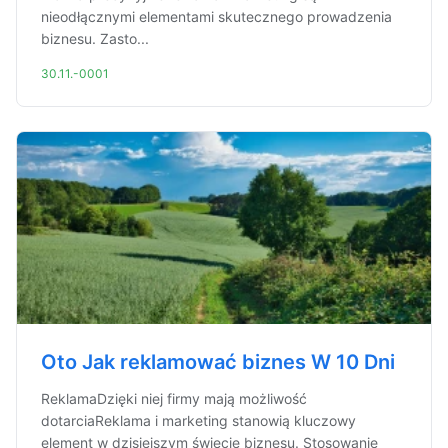
nieodłącznymi elementami skutecznego prowadzenia
biznesu. Zasto...
30.11.-0001
Oto Jak reklamować biznes W 10 Dni
ReklamaDzięki niej firmy mają możliwość
dotarciaReklama i marketing stanowią kluczowy
element w dzisiejszym świecie biznesu. Stosowanie