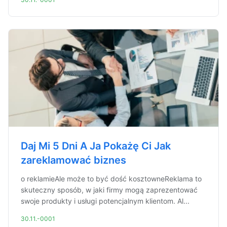
Daj Mi 5 Dni A Ja Pokażę Ci Jak
zareklamować biznes
o reklamieAle może to być dość kosztowneReklama to
skuteczny sposób, w jaki firmy mogą zaprezentować
swoje produkty i usługi potencjalnym klientom. Al...
30.11.-0001