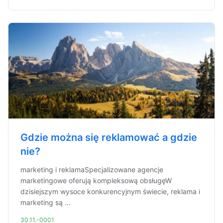
Gdzie można się reklamować a gdzie
nie?
marketing i reklamaSpecjalizowane agencje
marketingowe oferują kompleksową obsługęW
dzisiejszym wysoce konkurencyjnym świecie, reklama i
marketing są ...
30.11.-0001