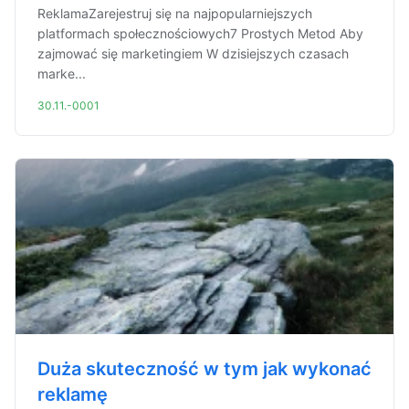
ReklamaZarejestruj się na najpopularniejszych
platformach społecznościowych7 Prostych Metod Aby
zajmować się marketingiem W dzisiejszych czasach
marke...
30.11.-0001
Duża skuteczność w tym jak wykonać
reklamę