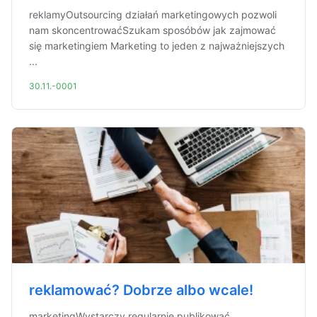
reklamyOutsourcing działań marketingowych pozwoli
nam skoncentrowaćSzukam sposóbów jak zajmować
się marketingiem Marketing to jeden z najważniejszych
...
30.11.-0001
reklamować? Dobrze albo wcale!
marketingWystarczy regularnie publikować