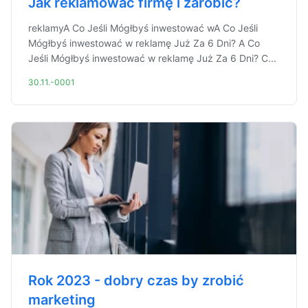
Jak reklamować firmę i zarobić?
reklamyA Co Jeśli Mógłbyś inwestować wA Co Jeśli
Mógłbyś inwestować w reklamę Już Za 6 Dni? A Co
Jeśli Mógłbyś inwestować w reklamę Już Za 6 Dni? C...
30.11.-0001
Rok 2023 - dobry czas by zrobić
marketing