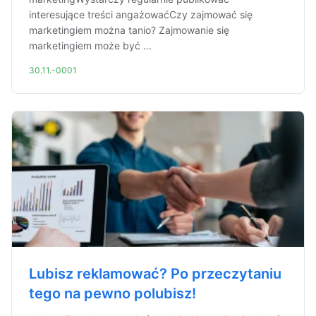
interesujące treści angażowaćCzy zajmować się
marketingiem można tanio? Zajmowanie się
marketingiem może być ...
30.11.-0001
Lubisz reklamować? Po przeczytaniu
tego na pewno polubisz!