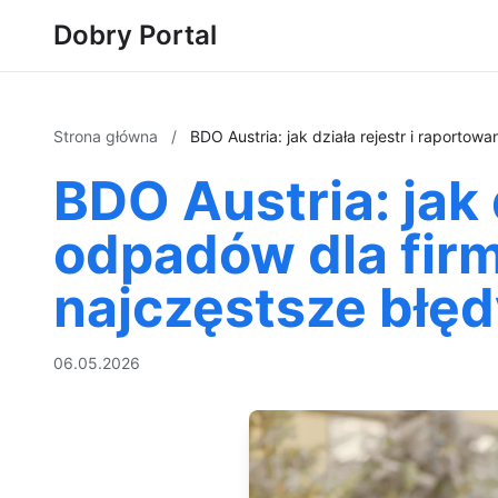
Dobry Portal
Strona główna
/
BDO Austria: jak działa rejestr i raporto
BDO Austria: jak 
odpadów dla firm
najczęstsze błę
06.05.2026