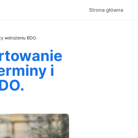
Strona główna
przy wdrożeniu BDO.
ortowanie
erminy i
BDO.