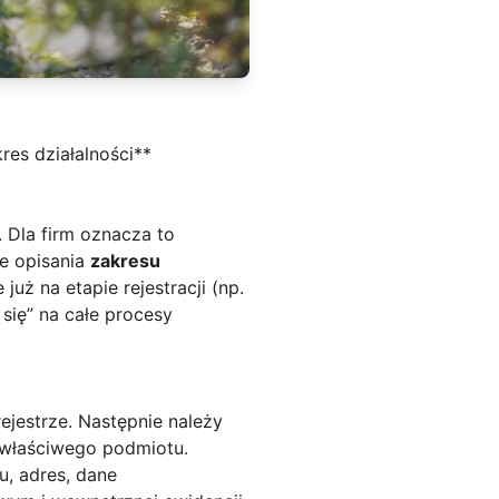
res działalności**
 Dla firm oznacza to
ie opisania
zakresu
ż na etapie rejestracji (np.
się” na całe procesy
jestrze. Następnie należy
 właściwego podmiotu.
u, adres, dane