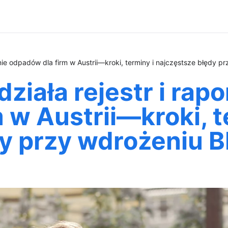
wanie odpadów dla firm w Austrii—kroki, terminy i najczęstsze błędy 
działa rejestr i rap
 w Austrii—kroki, t
dy przy wdrożeniu 