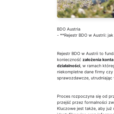
BDO Austria
- **Rejestr BDO w Austrii: j
Rejestr BDO w Austrii to fu
konieczność
założenia konta
działalności
, w ramach które
niekompletne dane firmy czy 
sprawozdawcze, utrudniając 
Proces rozpoczyna się od pr
przejść przez formalności z
Kluczowe jest także, aby już