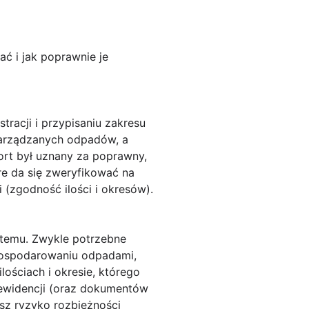
ć i jak poprawnie je
tracji i przypisaniu zakresu
zarządzanych odpadów, a
ort był uznany za poprawny,
re da się zweryfikować na
 (zgodność ilości i okresów).
stemu. Zwykle potrzebne
 gospodarowaniu odpadami,
lościach i okresie, którego
 ewidencji (oraz dokumentów
sz ryzyko rozbieżności