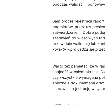
podczas walidacji i ponowny
Sam proces rejestracji rapo
podmiotów, przez uzupełnien
zatwierdzeniem. Dobre podejś
zestawień do właściwych for
przewiduje walidację lub kon
korekty wprowadza się przed
Warto też pamiętać, że w rap
spójność w całym okresie. Dl
czy wszystkie wymagane pola 
zbieżne z dokumentami oraz 
usprawnia rejestrację w syst