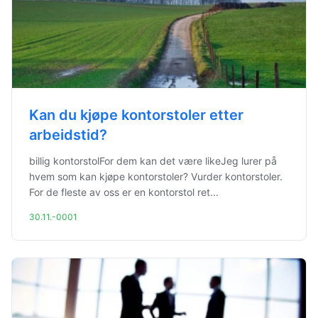
Kan du kjøpe kontorstoler etter
arbeidstid?
billig kontorstolFor dem kan det være likeJeg lurer på
hvem som kan kjøpe kontorstoler? Vurder kontorstoler.
For de fleste av oss er en kontorstol ret...
30.11.-0001