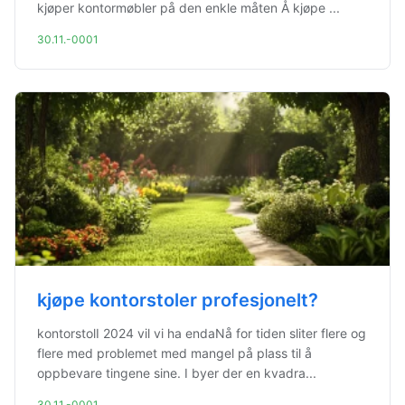
kjøper kontormøbler på den enkle måten Å kjøpe ...
30.11.-0001
kjøpe kontorstoler profesjonelt?
kontorstolI 2024 vil vi ha endaNå for tiden sliter flere og
flere med problemet med mangel på plass til å
oppbevare tingene sine. I byer der en kvadra...
30.11.-0001