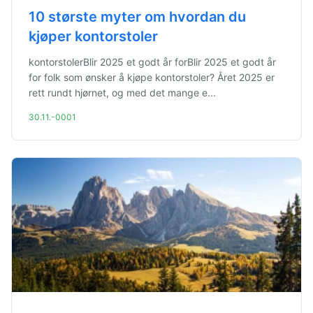
10 største myter om hvordan du
kjøper kontorstoler
kontorstolerBlir 2025 et godt år forBlir 2025 et godt år
for folk som ønsker å kjøpe kontorstoler? Året 2025 er
rett rundt hjørnet, og med det mange e...
30.11.-0001