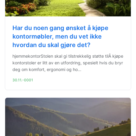
Har du noen gang ønsket å kjøpe
kontormøbler, men du vet ikke
hvordan du skal gjøre det?
hjemmekontorStolen skal gi tilstrekkelig støtte tilÅ kjøpe
kontorstoler er litt av en utfordring, spesielt hvis du bryr
deg om komfort, ergonomi og ho...
30.11.-0001