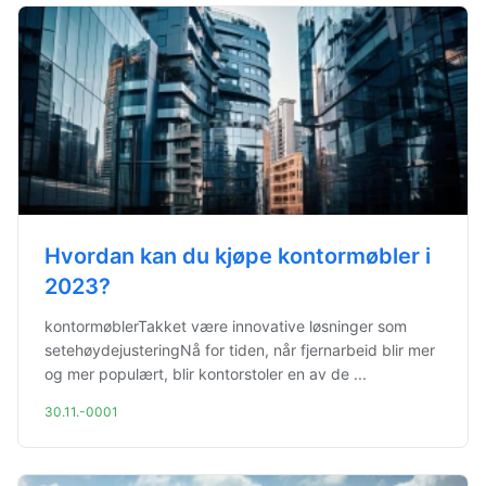
Hvordan kan du kjøpe kontormøbler i
2023?
kontormøblerTakket være innovative løsninger som
setehøydejusteringNå for tiden, når fjernarbeid blir mer
og mer populært, blir kontorstoler en av de ...
30.11.-0001