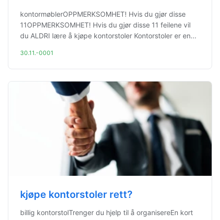
kontormøblerOPPMERKSOMHET! Hvis du gjør disse
11OPPMERKSOMHET! Hvis du gjør disse 11 feilene vil
du ALDRI lære å kjøpe kontorstoler Kontorstoler er en...
30.11.-0001
kjøpe kontorstoler rett?
billig kontorstolTrenger du hjelp til å organisereEn kort