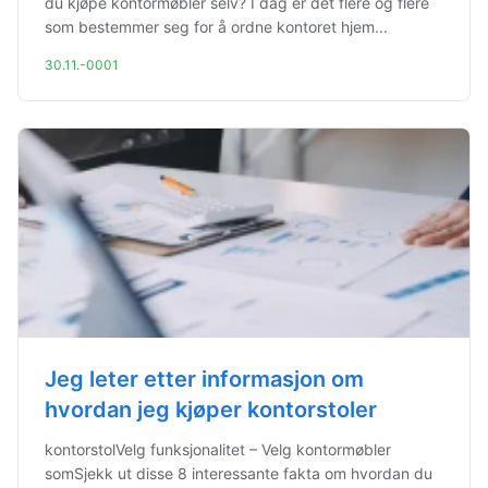
du kjøpe kontormøbler selv? I dag er det flere og flere
som bestemmer seg for å ordne kontoret hjem...
30.11.-0001
Jeg leter etter informasjon om
hvordan jeg kjøper kontorstoler
kontorstolVelg funksjonalitet – Velg kontormøbler
somSjekk ut disse 8 interessante fakta om hvordan du