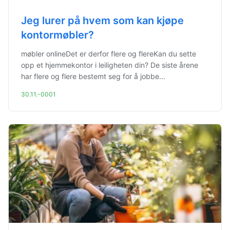
Jeg lurer på hvem som kan kjøpe
kontormøbler?
møbler onlineDet er derfor flere og flereKan du sette
opp et hjemmekontor i leiligheten din? De siste årene
har flere og flere bestemt seg for å jobbe...
30.11.-0001