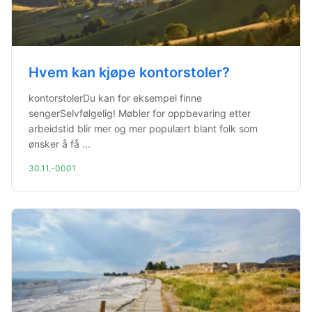
Hvem kan kjøpe kontorstoler?
kontorstolerDu kan for eksempel finne
sengerSelvfølgelig! Møbler for oppbevaring etter
arbeidstid blir mer og mer populært blant folk som
ønsker å få ...
30.11.-0001