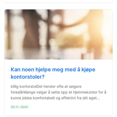
Kan noen hjelpe meg med å kjøpe
kontorstoler?
billig kontorstolDet hender ofte at selgere
foreslårMange velger å sette opp et hjemmekontor for å
kunne jobbe komfortabelt og effektivt fra sitt eget...
30.11.-0001