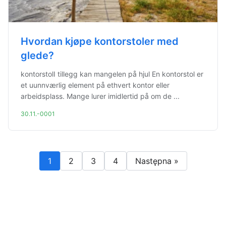
Hvordan kjøpe kontorstoler med
glede?
kontorstolI tillegg kan mangelen på hjul En kontorstol er
et uunnværlig element på ethvert kontor eller
arbeidsplass. Mange lurer imidlertid på om de ...
30.11.-0001
1
2
3
4
Następna »