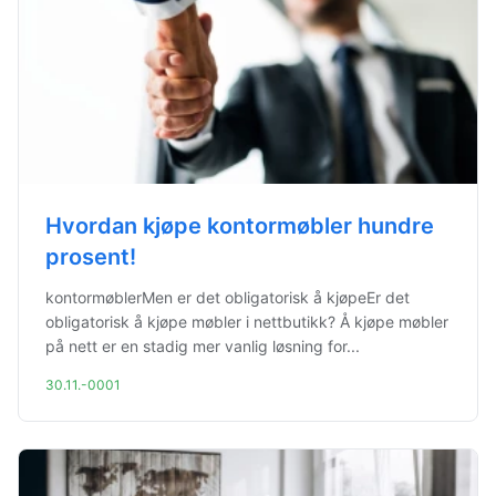
Hvordan kjøpe kontormøbler hundre
prosent!
kontormøblerMen er det obligatorisk å kjøpeEr det
obligatorisk å kjøpe møbler i nettbutikk? Å kjøpe møbler
på nett er en stadig mer vanlig løsning for...
30.11.-0001