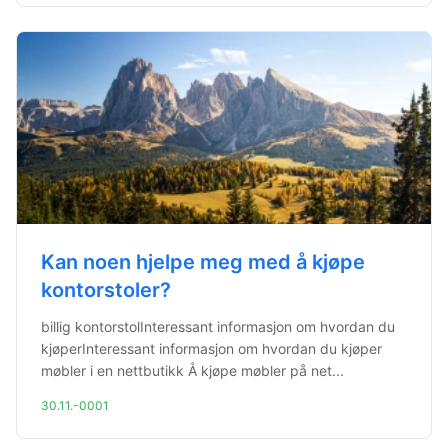
Kan noen hjelpe meg med å kjøpe
kontorstoler?
billig kontorstolInteressant informasjon om hvordan du
kjøperInteressant informasjon om hvordan du kjøper
møbler i en nettbutikk Å kjøpe møbler på net...
30.11.-0001