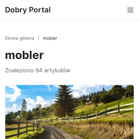
Dobry Portal
Strona główna
/
mobler
mobler
Znaleziono 94 artykułów