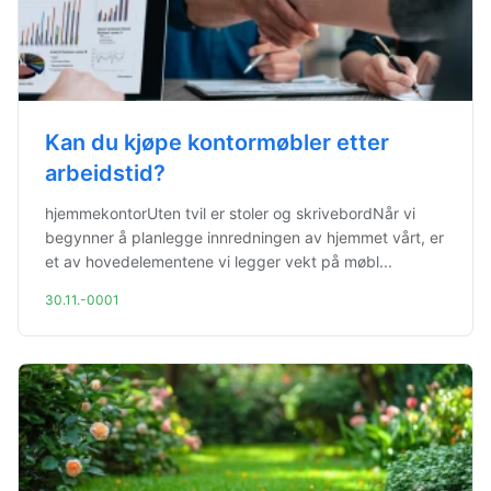
Kan du kjøpe kontormøbler etter
arbeidstid?
hjemmekontorUten tvil er stoler og skrivebordNår vi
begynner å planlegge innredningen av hjemmet vårt, er
et av hovedelementene vi legger vekt på møbl...
30.11.-0001