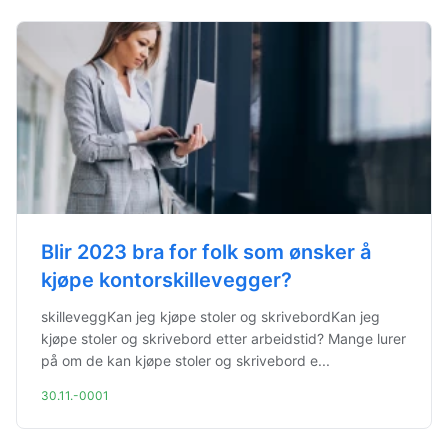
Blir 2023 bra for folk som ønsker å
kjøpe kontorskillevegger?
skilleveggKan jeg kjøpe stoler og skrivebordKan jeg
kjøpe stoler og skrivebord etter arbeidstid? Mange lurer
på om de kan kjøpe stoler og skrivebord e...
30.11.-0001