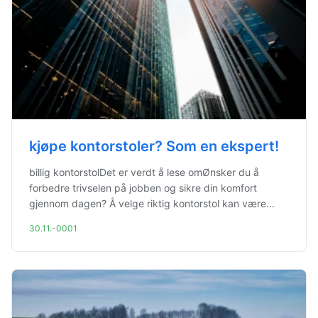
kjøpe kontorstoler? Som en ekspert!
billig kontorstolDet er verdt å lese omØnsker du å
forbedre trivselen på jobben og sikre din komfort
gjennom dagen? Å velge riktig kontorstol kan være...
30.11.-0001