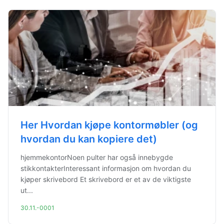
Her Hvordan kjøpe kontormøbler (og
hvordan du kan kopiere det)
hjemmekontorNoen pulter har også innebygde
stikkontakterInteressant informasjon om hvordan du
kjøper skrivebord Et skrivebord er et av de viktigste
ut...
30.11.-0001