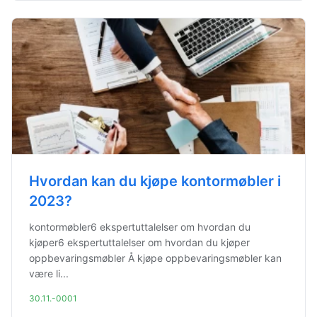
Hvordan kan du kjøpe kontormøbler i
2023?
kontormøbler6 ekspertuttalelser om hvordan du
kjøper6 ekspertuttalelser om hvordan du kjøper
oppbevaringsmøbler Å kjøpe oppbevaringsmøbler kan
være li...
30.11.-0001