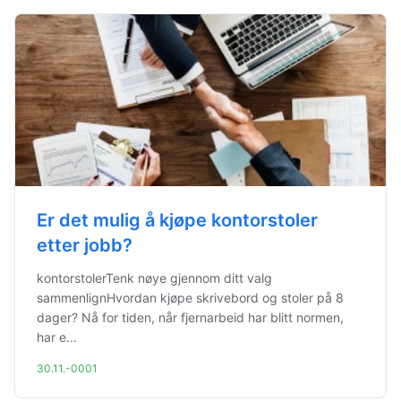
Er det mulig å kjøpe kontorstoler
etter jobb?
kontorstolerTenk nøye gjennom ditt valg
sammenlignHvordan kjøpe skrivebord og stoler på 8
dager? Nå for tiden, når fjernarbeid har blitt normen,
har e...
30.11.-0001