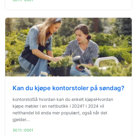
Kan du kjøpe kontorstoler på søndag?
kontorstolSå hvordan kan du enkelt kjøpeHvordan
kjøpe møbler i en nettbutikk i 2024? I 2024 vil
netthandel bli enda mer populært, også når det
gjelder...
30.11.-0001