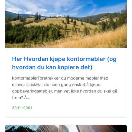
Her Hvordan kjøpe kontormøbler (og
hvordan du kan kopiere det)
kontormøblerForetrekker du moderne møbler med
minimalistiskHar du noen gang ønsket å kjøpe
oppbevaringsmøbler, men vet ikke hvordan du skal gå
frem? Å...
30.11.-0001