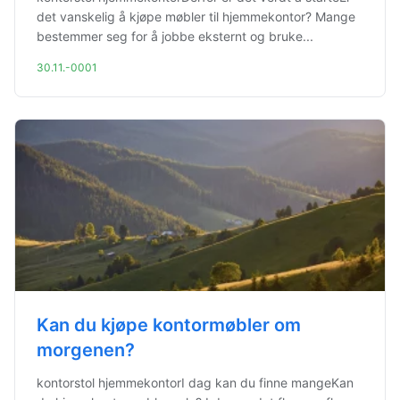
det vanskelig å kjøpe møbler til hjemmekontor? Mange
bestemmer seg for å jobbe eksternt og bruke...
30.11.-0001
Kan du kjøpe kontormøbler om
morgenen?
kontorstol hjemmekontorI dag kan du finne mangeKan