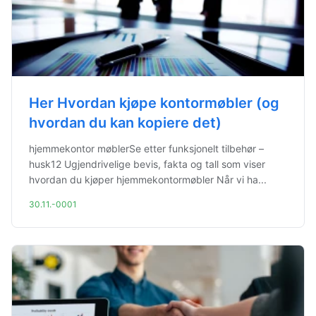
Her Hvordan kjøpe kontormøbler (og
hvordan du kan kopiere det)
hjemmekontor møblerSe etter funksjonelt tilbehør –
husk12 Ugjendrivelige bevis, fakta og tall som viser
hvordan du kjøper hjemmekontormøbler Når vi ha...
30.11.-0001