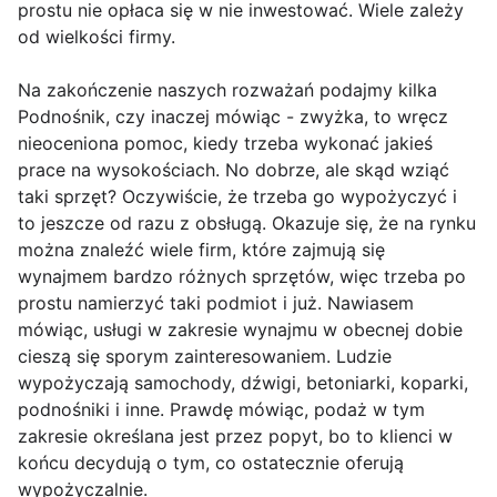
prostu nie opłaca się w nie inwestować. Wiele zależy
od wielkości firmy.
Na zakończenie naszych rozważań podajmy kilka
Podnośnik, czy inaczej mówiąc - zwyżka, to wręcz
nieoceniona pomoc, kiedy trzeba wykonać jakieś
prace na wysokościach. No dobrze, ale skąd wziąć
taki sprzęt? Oczywiście, że trzeba go wypożyczyć i
to jeszcze od razu z obsługą. Okazuje się, że na rynku
można znaleźć wiele firm, które zajmują się
wynajmem bardzo różnych sprzętów, więc trzeba po
prostu namierzyć taki podmiot i już. Nawiasem
mówiąc, usługi w zakresie wynajmu w obecnej dobie
cieszą się sporym zainteresowaniem. Ludzie
wypożyczają samochody, dźwigi, betoniarki, koparki,
podnośniki i inne. Prawdę mówiąc, podaż w tym
zakresie określana jest przez popyt, bo to klienci w
końcu decydują o tym, co ostatecznie oferują
wypożyczalnie.