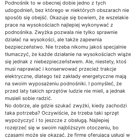
Podnośnik to w obecnej dobie jedno z tych
udogodnień, bez którego w niektórych obszarach nie
sposób się obejść. Okazuje się bowiem, że wszelakie
prace na wysokościach najlepiej wykonywać z
podnośnika. Zwyżka pozwala nie tylko sprawnie
działać na wysokości, ale także zapewnia
bezpieczeństwo. Nie trzeba nikomu jakoś specjalnie
tłumaczyć, że każde działanie na wysokościach wiąże
się jednak z niebezpieczeństwem. Ale, niestety, ktoś
musi naprawiać i konserwować przecież trakcje
elektryczne, dlatego też zakłady energetyczne mają
na swoim wyposażeniu podnośniki. I pomyśleć, że
przed laty takich sprzętów ludzie nie mieli, a jednak
musieli sobie radzić.
No dobrze, ale gdzie szukać zwyżki, kiedy zachodzi
taka potrzeba? Oczywiście, że trzeba taki sprzęt
wypożyczyć i to jeszcze z obsługą. Najlepiej
rozejrzeć się w swoim najbliższym otoczeniu, bo
czasami może się okazać, że firmę oferującą usługi w