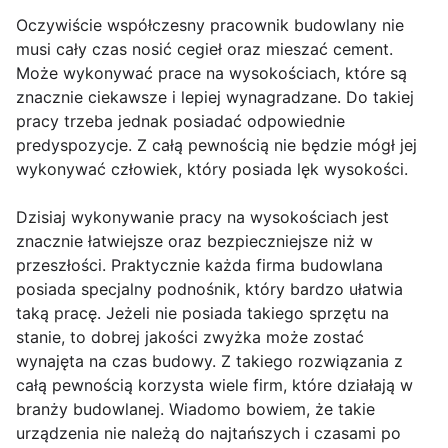
Oczywiście współczesny pracownik budowlany nie
musi cały czas nosić cegieł oraz mieszać cement.
Może wykonywać prace na wysokościach, które są
znacznie ciekawsze i lepiej wynagradzane. Do takiej
pracy trzeba jednak posiadać odpowiednie
predyspozycje. Z całą pewnością nie będzie mógł jej
wykonywać człowiek, który posiada lęk wysokości.
Dzisiaj wykonywanie pracy na wysokościach jest
znacznie łatwiejsze oraz bezpieczniejsze niż w
przeszłości. Praktycznie każda firma budowlana
posiada specjalny podnośnik, który bardzo ułatwia
taką pracę. Jeżeli nie posiada takiego sprzętu na
stanie, to dobrej jakości zwyżka może zostać
wynajęta na czas budowy. Z takiego rozwiązania z
całą pewnością korzysta wiele firm, które działają w
branży budowlanej. Wiadomo bowiem, że takie
urządzenia nie należą do najtańszych i czasami po