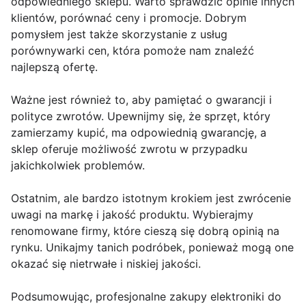
odpowiedniego sklepu. Warto sprawdzić opinie innych
klientów, porównać ceny i promocje. Dobrym
pomysłem jest także skorzystanie z usług
porównywarki cen, która pomoże nam znaleźć
najlepszą ofertę.
Ważne jest również to, aby pamiętać o gwarancji i
polityce zwrotów. Upewnijmy się, że sprzęt, który
zamierzamy kupić, ma odpowiednią gwarancję, a
sklep oferuje możliwość zwrotu w przypadku
jakichkolwiek problemów.
Ostatnim, ale bardzo istotnym krokiem jest zwrócenie
uwagi na markę i jakość produktu. Wybierajmy
renomowane firmy, które cieszą się dobrą opinią na
rynku. Unikajmy tanich podróbek, ponieważ mogą one
okazać się nietrwałe i niskiej jakości.
Podsumowując, profesjonalne zakupy elektroniki do