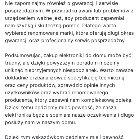
Nie zapominajmy również o gwarancji i serwisie
posprzedażnym. W przypadku awarii lub problemów z
urządzeniem ważne jest, aby producent zapewniał
nam szybką i skuteczną pomoc. Dlatego warto
wybierać renomowane marki, które oferują długi okres
gwarancji oraz profesjonalny serwis posprzedażny.
Podsumowując, zakup elektroniki do domu może być
trudny, ale dzięki powyższym poradom możemy
uniknąć nieprzyjemnych niespodzianek. Warto zawsze
dokładnie przeanalizować specyfikację techniczną
oraz ceny produktów, sprawdzić opinie innych
użytkowników oraz wybrać renomowanego
producenta, który zapewni nam kompleksową opiekę.
Dzięki temu będziemy mieć pewność, że nasza
elektronika będzie spełniała nasze oczekiwania i długo
posłuży nam w naszym domu.
Dzięki tym wskazówkom będziemy mieli pewność