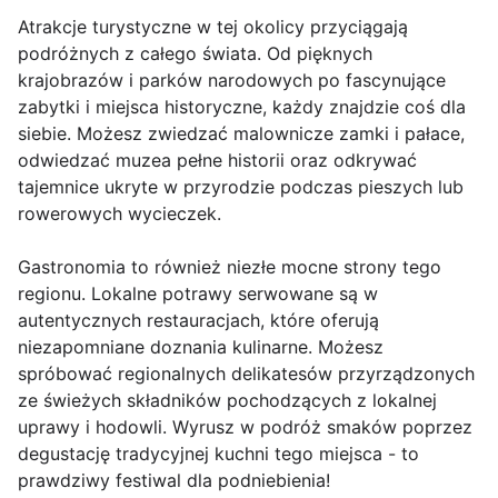
Atrakcje turystyczne w tej okolicy przyciągają
podróżnych z całego świata. Od pięknych
krajobrazów i parków narodowych po fascynujące
zabytki i miejsca historyczne, każdy znajdzie coś dla
siebie. Możesz zwiedzać malownicze zamki i pałace,
odwiedzać muzea pełne historii oraz odkrywać
tajemnice ukryte w przyrodzie podczas pieszych lub
rowerowych wycieczek.
Gastronomia to również niezłe mocne strony tego
regionu. Lokalne potrawy serwowane są w
autentycznych restauracjach, które oferują
niezapomniane doznania kulinarne. Możesz
spróbować regionalnych delikatesów przyrządzonych
ze świeżych składników pochodzących z lokalnej
uprawy i hodowli. Wyrusz w podróż smaków poprzez
degustację tradycyjnej kuchni tego miejsca - to
prawdziwy festiwal dla podniebienia!