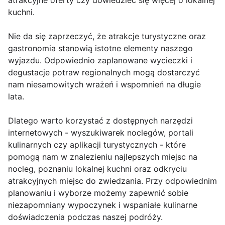
atrakcyjne oferty czy dowiedzieć się więcej o lokalnej
kuchni.
Nie da się zaprzeczyć, że atrakcje turystyczne oraz
gastronomia stanowią istotne elementy naszego
wyjazdu. Odpowiednio zaplanowane wycieczki i
degustacje potraw regionalnych mogą dostarczyć
nam niesamowitych wrażeń i wspomnień na długie
lata.
Dlatego warto korzystać z dostępnych narzędzi
internetowych - wyszukiwarek noclegów, portali
kulinarnych czy aplikacji turystycznych - które
pomogą nam w znalezieniu najlepszych miejsc na
nocleg, poznaniu lokalnej kuchni oraz odkryciu
atrakcyjnych miejsc do zwiedzania. Przy odpowiednim
planowaniu i wyborze możemy zapewnić sobie
niezapomniany wypoczynek i wspaniałe kulinarne
doświadczenia podczas naszej podróży.