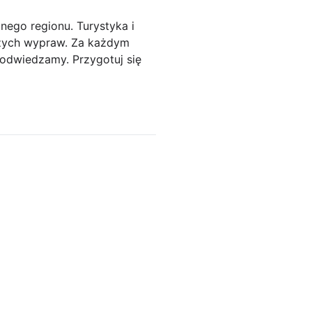
nego regionu. Turystyka i
szych wypraw. Za każdym
e odwiedzamy. Przygotuj się