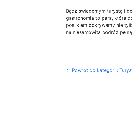
Bądź świadomym turystą i doc
gastronomia to para, która
posiłkiem odkrywamy nie tylk
na niesamowitą podróż pełną
← Powrót do kategorii: Turys