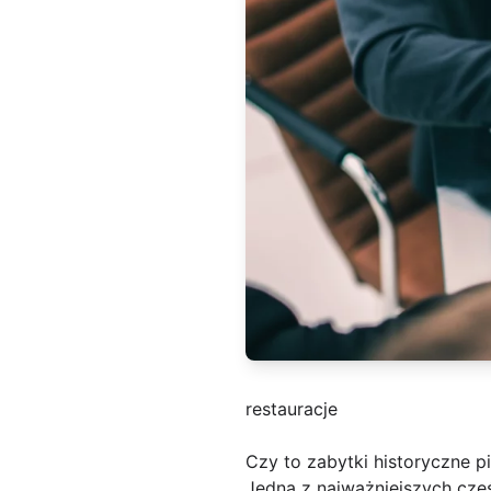
restauracje
Czy to zabytki historyczne p
Jedną z najważniejszych częś