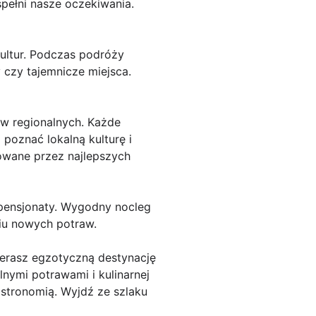
spełni nasze oczekiwania.
ultur. Podczas podróży
 czy tajemnicze miejsca.
raw regionalnych. Każde
 poznać lokalną kulturę i
owane przez najlepszych
pensjonaty. Wygodny nocleg
niu nowych potraw.
ierasz egzotyczną destynację
lnymi potrawami i kulinarnej
stronomią. Wyjdź ze szlaku