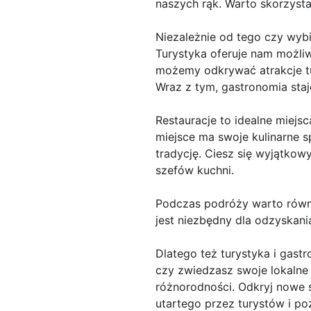
naszych rąk. Warto skorzysta
Niezależnie od tego czy wyb
Turystyka oferuje nam możli
możemy odkrywać atrakcje tur
Wraz z tym, gastronomia sta
Restauracje to idealne miejs
miejsce ma swoje kulinarne sp
tradycję. Ciesz się wyjątko
szefów kuchni.
Podczas podróży warto równi
jest niezbędny dla odzyskan
Dlatego też turystyka i gast
czy zwiedzasz swoje lokalne a
różnorodności. Odkryj nowe 
utartego przez turystów i po