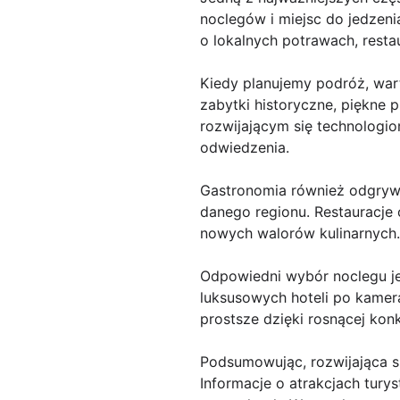
noclegów i miejsc do jedzeni
o lokalnych potrawach, resta
Kiedy planujemy podróż, war
zabytki historyczne, piękne 
rozwijającym się technologi
odwiedzenia.
Gastronomia również odgrywa
danego regionu. Restauracje 
nowych walorów kulinarnych.
Odpowiedni wybór noclegu je
luksusowych hoteli po kamera
prostsze dzięki rosnącej kon
Podsumowując, rozwijająca s
Informacje o atrakcjach tury