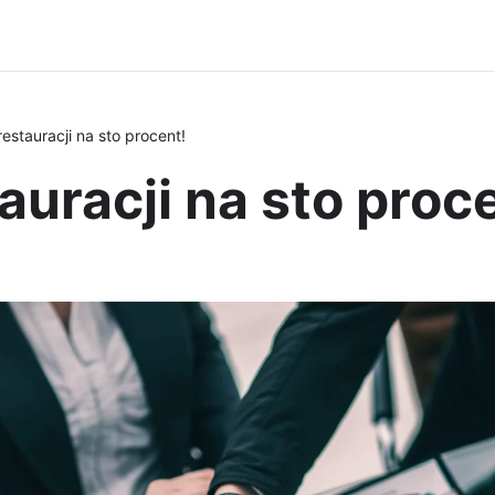
estauracji na sto procent!
auracji na sto proc