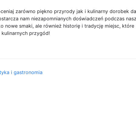
eniaj zarówno piękno przyrody jak i kulinarny dorobek da
 dostarcza nam niezapomnianych doświadczeń podczas na
o nowe smaki, ale również historię i tradycję miejsc, któr
 kulinarnych przygód!
tyka i gastronomia