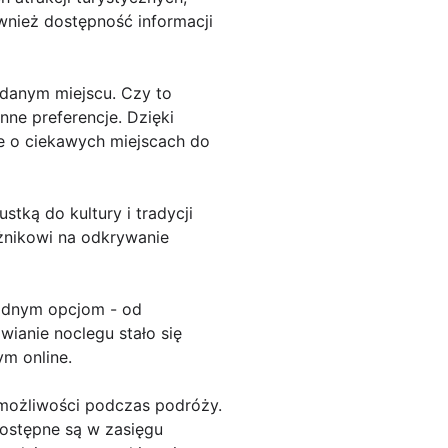
ównież dostępność informacji
 danym miejscu. Czy to
nne preferencje. Dzięki
e o ciekawych miejscach do
tką do kultury i tradycji
óżnikowi na odkrywanie
rodnym opcjom - od
wianie noclegu stało się
m online.
 możliwości podczas podróży.
dostępne są w zasięgu