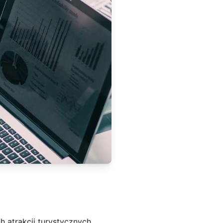
 atrakcji turystycznych,