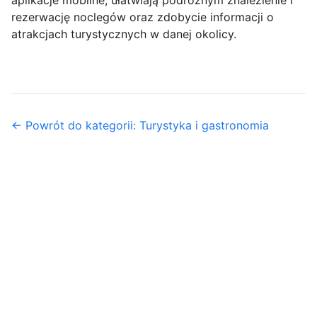
aplikacje mobilne, ułatwiają podróżnym znalezienie i
rezerwację noclegów oraz zdobycie informacji o
atrakcjach turystycznych w danej okolicy.
← Powrót do kategorii: Turystyka i gastronomia