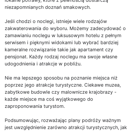
lokalne potrawy, które z pewnością dostarczą
niezapomnianych doznań smakowych.
Jeśli chodzi o noclegi, istnieje wiele rodzajów
zakwaterowania do wyboru. Możemy zadecydować o
zamawianiu noclegu w luksusowym hotelu z pełnym
serwisem i pięknymi widokami lub wybrać bardziej
kameralne rozwiązanie takie jak apartament czy
pensjonat. Każdy rodzaj noclegu ma swoje własne
udogodnienia i atrakcje w pobliżu.
Nie ma lepszego sposobu na poznanie miejsca niż
poprzez jego atrakcje turystyczne. Ciekawe muzea,
zabytkowe budowle czy malownicze krajobrazy -
każde miejsce ma coś wyjątkowego do
zaproponowania turystom.
Podsumowując, rozważając plany podróży ważnym
jest uwzględnienie zarówno atrakcji turystycznych, jak