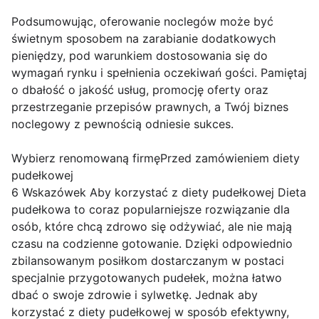
Podsumowując, oferowanie noclegów może być
świetnym sposobem na zarabianie dodatkowych
pieniędzy, pod warunkiem dostosowania się do
wymagań rynku i spełnienia oczekiwań gości. Pamiętaj
o dbałość o jakość usług, promocję oferty oraz
przestrzeganie przepisów prawnych, a Twój biznes
noclegowy z pewnością odniesie sukces.
Wybierz renomowaną firmęPrzed zamówieniem diety
pudełkowej
6 Wskazówek Aby korzystać z diety pudełkowej Dieta
pudełkowa to coraz popularniejsze rozwiązanie dla
osób, które chcą zdrowo się odżywiać, ale nie mają
czasu na codzienne gotowanie. Dzięki odpowiednio
zbilansowanym posiłkom dostarczanym w postaci
specjalnie przygotowanych pudełek, można łatwo
dbać o swoje zdrowie i sylwetkę. Jednak aby
korzystać z diety pudełkowej w sposób efektywny,