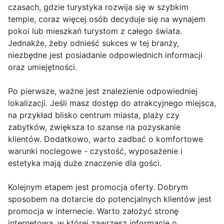
czasach, gdzie turystyka rozwija się w szybkim
tempie, coraz więcej osób decyduje się na wynajem
pokoi lub mieszkań turystom z całego świata.
Jednakże, żeby odnieść sukces w tej branży,
niezbędne jest posiadanie odpowiednich informacji
oraz umiejętności.
Po pierwsze, ważne jest znalezienie odpowiedniej
lokalizacji. Jeśli masz dostęp do atrakcyjnego miejsca,
na przykład blisko centrum miasta, plaży czy
zabytków, zwiększa to szanse na pozyskanie
klientów. Dodatkowo, warto zadbać o komfortowe
warunki noclegowe - czystość, wyposażenie i
estetyka mają duże znaczenie dla gości.
Kolejnym etapem jest promocja oferty. Dobrym
sposobem na dotarcie do potencjalnych klientów jest
promocja w internecie. Warto założyć stronę
internetową, w której zawrzesz informacje o