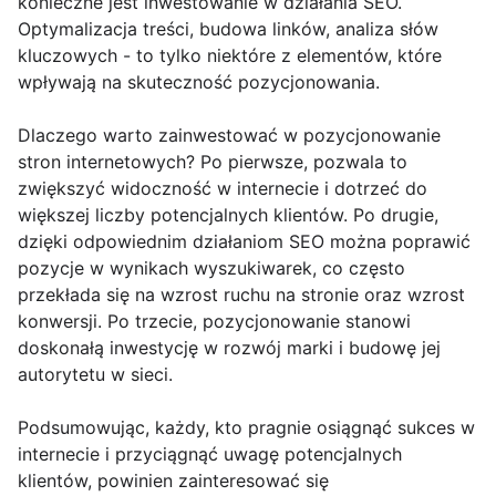
konieczne jest inwestowanie w działania SEO.
Optymalizacja treści, budowa linków, analiza słów
kluczowych - to tylko niektóre z elementów, które
wpływają na skuteczność pozycjonowania.
Dlaczego warto zainwestować w pozycjonowanie
stron internetowych? Po pierwsze, pozwala to
zwiększyć widoczność w internecie i dotrzeć do
większej liczby potencjalnych klientów. Po drugie,
dzięki odpowiednim działaniom SEO można poprawić
pozycje w wynikach wyszukiwarek, co często
przekłada się na wzrost ruchu na stronie oraz wzrost
konwersji. Po trzecie, pozycjonowanie stanowi
doskonałą inwestycję w rozwój marki i budowę jej
autorytetu w sieci.
Podsumowując, każdy, kto pragnie osiągnąć sukces w
internecie i przyciągnąć uwagę potencjalnych
klientów, powinien zainteresować się