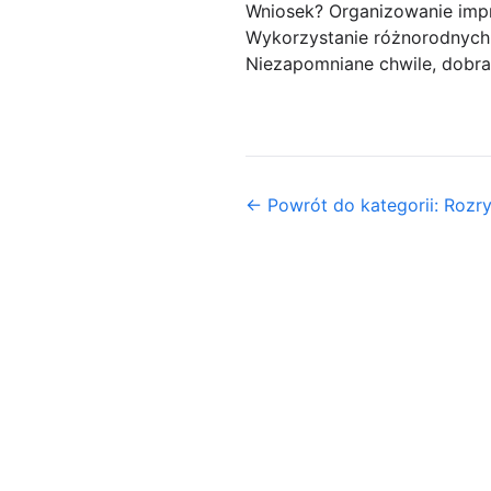
Wniosek? Organizowanie impr
Wykorzystanie różnorodnych a
Niezapomniane chwile, dobra
← Powrót do kategorii: Rozr