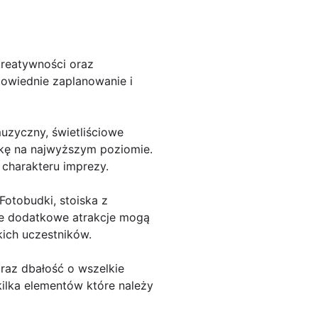
kreatywności oraz
powiednie zaplanowanie i
uzyczny, świetliściowe
wkę na najwyższym poziomie.
 charakteru imprezy.
Fotobudki, stoiska z
kie dodatkowe atrakcje mogą
ich uczestników.
oraz dbałość o wszelkie
ilka elementów które należy