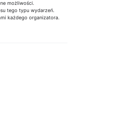
ne możliwości.
esu tego typu wydarzeń.
ami każdego organizatora.