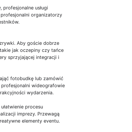
 profesjonalne usługi
profesjonalni organizatorzy
estników.
zrywki. Aby goście dobrze
takie jak oczepiny czy tańce
 sprzyjającej integracji i
nająć fotobudkę lub zamówić
 profesjonalni wideografowie
rakcyjności wydarzenia.
 ułatwienie procesu
ealizacji imprezy. Przewagą
kreatywne elementy eventu.