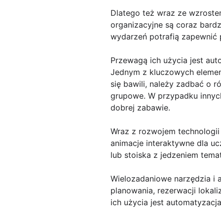
Dlatego też wraz ze wzrostem
organizacyjne są coraz bardz
wydarzeń potrafią zapewnić 
Przewagą ich użycia jest aut
Jednym z kluczowych element
się bawili, należy zadbać o 
grupowe. W przypadku innych 
dobrej zabawie.
Wraz z rozwojem technologii
animacje interaktywne dla uc
lub stoiska z jedzeniem tema
Wielozadaniowe narzędzia i a
planowania, rezerwacji lokal
ich użycia jest automatyzacj