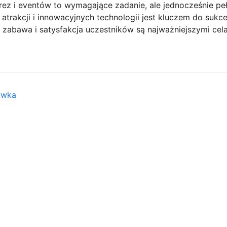
ez i eventów to wymagające zadanie, ale jednocześnie peł
trakcji i innowacyjnych technologii jest kluczem do sukc
 zabawa i satysfakcja uczestników są najważniejszymi cel
ywka