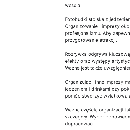
wesela
Fotobudki stoiska z jedzenie
Organizowanie , imprezy oko
profesjonalizmu. Aby zapewn
przygotowanie atrakcji.
Rozrywka odgrywa kluczową r
efekty oraz występy artysty
Ważne jest także uwzględnie
Organizując i inne imprezy mo
jedzeniem i drinkami czy po
pomóc stworzyć wyjątkową at
Ważną częścią organizacji ta
szczegóły. Wybór odpowiedni
dopracować.