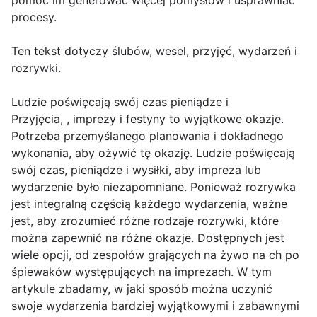
pomóc im generować więcej pomysłów i usprawniać
procesy.
Ten tekst dotyczy ślubów, wesel, przyjęć, wydarzeń i
rozrywki.
Ludzie poświęcają swój czas pieniądze i
Przyjęcia, , imprezy i festyny to wyjątkowe okazje.
Potrzeba przemyślanego planowania i dokładnego
wykonania, aby ożywić tę okazję. Ludzie poświęcają
swój czas, pieniądze i wysiłki, aby impreza lub
wydarzenie było niezapomniane. Ponieważ rozrywka
jest integralną częścią każdego wydarzenia, ważne
jest, aby zrozumieć różne rodzaje rozrywki, które
można zapewnić na różne okazje. Dostępnych jest
wiele opcji, od zespołów grających na żywo na ch po
śpiewaków występujących na imprezach. W tym
artykule zbadamy, w jaki sposób można uczynić
swoje wydarzenia bardziej wyjątkowymi i zabawnymi