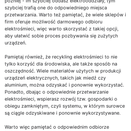
później - im szybciej oddasz elektrooddziały, tym
szybciej trafią one do odpowiedniego miejsca
przetwarzania. Warto też pamiętać, że wiele sklepów i
firm oferuje możliwość darmowego odbioru
elektrośmieci, więc warto skorzystać z takiej opcji,
aby ułatwić sobie proces pozbywania się zużytych
urządzeń.
Pamiętaj również, że recykling elektrośmieci to nie
tylko korzyść dla środowiska, ale także sposób na
oszczędność. Wiele materiałów użytych w produkcji
urządzeń elektrycznych, takich jak miedź czy
aluminium, można odzyskać i ponownie wykorzystać.
Ponadto, dbając o odpowiednie przetwarzanie
elektrośmieci, wspierasz rozwój tzw. gospodarki o
obiegu zamkniętym, czyli systemu, w którym surowce
są ciągle odzyskiwane i ponownie wykorzystywane.
Warto więc pamiętać o odpowiednim odbiorze