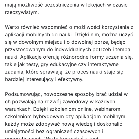
mają możliwość uczestniczenia w lekcjach w czasie
rzeczywistym.
Warto również wspomnieć o możliwości korzystania z
aplikacji mobilnych do nauki. Dzięki nim, można uczyć
się w dowolnym miejscu i o dowolnej porze, będąc
przystosowanym do indywidualnych potrzeb i tempa
nauki. Aplikacje oferują różnorodne formy uczenia się,
takie jak testy, gry edukacyjne czy interaktywne
zadania, które sprawiają, że proces nauki staje się
bardziej interesujący i efektywny.
Podsumowując, nowoczesne sposoby brać udział w
ch pozwalają na rozwój zawodowy w każdych
warunkach. Dzięki szkoleniom online, webinarom,
szkoleniom hybrydowym czy aplikacjom mobilnym,
każdy może zdobywać nową wiedzę i doskonalić
umiejętności bez ograniczeń czasowych i
geograficznych. Warto korzystać z tych