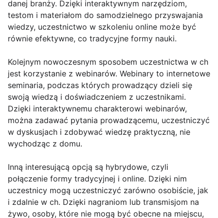
danej branży. Dzięki interaktywnym narzędziom,
testom i materiałom do samodzielnego przyswajania
wiedzy, uczestnictwo w szkoleniu online może być
równie efektywne, co tradycyjne formy nauki.
Kolejnym nowoczesnym sposobem uczestnictwa w ch
jest korzystanie z webinarów. Webinary to internetowe
seminaria, podczas których prowadzący dzieli się
swoją wiedzą i doświadczeniem z uczestnikami.
Dzięki interaktywnemu charakterowi webinarów,
można zadawać pytania prowadzącemu, uczestniczyć
w dyskusjach i zdobywać wiedzę praktyczną, nie
wychodząc z domu.
Inną interesującą opcją są hybrydowe, czyli
połączenie formy tradycyjnej i online. Dzięki nim
uczestnicy mogą uczestniczyć zarówno osobiście, jak
i zdalnie w ch. Dzięki nagraniom lub transmisjom na
żywo, osoby, które nie mogą być obecne na miejscu,