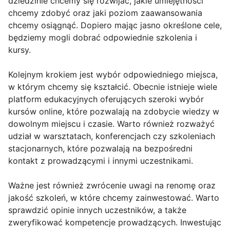
dziedzinie chcemy się rozwijać, jakie umiejętności
chcemy zdobyć oraz jaki poziom zaawansowania
chcemy osiągnąć. Dopiero mając jasno określone cele,
będziemy mogli dobrać odpowiednie szkolenia i
kursy.
Kolejnym krokiem jest wybór odpowiedniego miejsca,
w którym chcemy się kształcić. Obecnie istnieje wiele
platform edukacyjnych oferujących szeroki wybór
kursów online, które pozwalają na zdobycie wiedzy w
dowolnym miejscu i czasie. Warto również rozważyć
udział w warsztatach, konferencjach czy szkoleniach
stacjonarnych, które pozwalają na bezpośredni
kontakt z prowadzącymi i innymi uczestnikami.
Ważne jest również zwrócenie uwagi na renomę oraz
jakość szkoleń, w które chcemy zainwestować. Warto
sprawdzić opinie innych uczestników, a także
zweryfikować kompetencje prowadzących. Inwestując