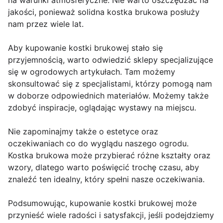
na warunki atmosferyczne. Nie warto oszczędzać na
jakości, ponieważ solidna kostka brukowa posłuży
nam przez wiele lat.
Aby kupowanie kostki brukowej stało się
przyjemnością, warto odwiedzić sklepy specjalizujące
się w ogrodowych artykułach. Tam możemy
skonsultować się z specjalistami, którzy pomogą nam
w doborze odpowiednich materiałów. Możemy także
zdobyć inspiracje, oglądając wystawy na miejscu.
Nie zapominajmy także o estetyce oraz
oczekiwaniach co do wyglądu naszego ogrodu.
Kostka brukowa może przybierać różne kształty oraz
wzory, dlatego warto poświęcić trochę czasu, aby
znaleźć ten idealny, który spełni nasze oczekiwania.
Podsumowując, kupowanie kostki brukowej może
przynieść wiele radości i satysfakcji, jeśli podejdziemy