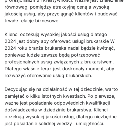
profesjonalizmu i kreatywności. Ważne jest znalezienie
równowagi pomiędzy atrakcyjną ceną a wysoką
jakością usług, aby przyciągnąć klientów i budować
trwałe relacje biznesowe.
Klienci oczekują wysokiej jakości usług dlatego
2024 jest dobry aby oferować usługi brukarskie W
2024 roku branża brukarska nadal będzie kwitnąć,
ponieważ ludzie zawsze będą potrzebować
profesjonalnych usług związanych z brukarstwem.
Dlatego właśnie teraz jest doskonały moment, aby
rozważyć oferowanie usług brukarskich.
Decydując się na działalność w tej dziedzinie, warto
pamiętać o kilku istotnych kwestiach. Po pierwsze,
ważne jest posiadanie odpowiednich kwalifikacji i
doświadczenia w dziedzinie brukarstwa. Klienci
oczekują wysokiej jakości usług, dlatego niezbędne
jest posiadanie solidnej wiedzy i umiejętności.