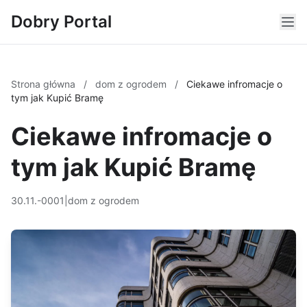
Dobry Portal
Strona główna
/
dom z ogrodem
/
Ciekawe infromacje o
tym jak Kupić Bramę
Ciekawe infromacje o
tym jak Kupić Bramę
30.11.-0001
|
dom z ogrodem